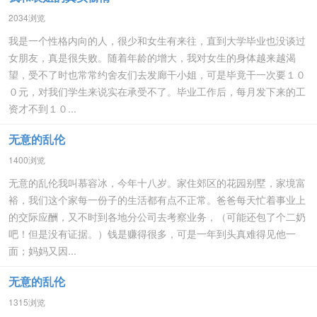
2034浏览
我是一个性格内向的人，很少和女生有来往，直到大学毕业也没谈过
女朋友，真是很失败。随着年龄的增大，我对女生的身体越来越渴
望，受不了时也常常约舍友们去发廊干小姐，可是毕竟干一次要１０
０元，对我们学生来说实在承受不了。毕业工作后，每月发下来的工
资才不到１０...
无意的乱伦
1400浏览
无意的乱伦我叫慕容冰，今年十八岁。家住郊区的花园别墅，家境富
裕，我们这个家每一份子的生活都有点不正常。爸爸每天忙着事业上
的交际应酬，又不时到各地分公司去考察业务，（可能还包了个二奶
吧！但是没有证据。）钱是赚得很多，可是一年到头真难得见他一
面；妈妈又因...
无意的乱伦
1315浏览