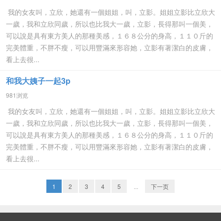
我的女友叫，立欣，她還有一個姐姐，叫，立影。姐姐立影比立欣大
一歲，我和立欣同歲，所以也比我大一歲，立影，長得那叫一個美，
可以說是具有東方美人的那種美感，１６８公分的身高，１１０斤的
完美體重，不胖不瘦，可以用豐滿來形容她，立影有著潔白的皮膚，
看上去很...
和我大姨子一起3p
981浏览
我的女友叫，立欣，她還有一個姐姐，叫，立影。姐姐立影比立欣大
一歲，我和立欣同歲，所以也比我大一歲，立影，長得那叫一個美，
可以說是具有東方美人的那種美感，１６８公分的身高，１１０斤的
完美體重，不胖不瘦，可以用豐滿來形容她，立影有著潔白的皮膚，
看上去很...
1
2
3
4
5
...
下一页