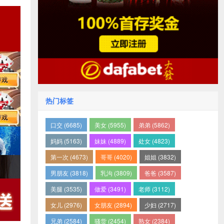
热门标签
口交 (6685)
美女 (5955)
弟弟 (5862)
妈妈 (5163)
妹妹 (4889)
处女 (4823)
第一次 (4673)
哥哥 (4020)
姐姐 (3832)
男朋友 (3818)
乳沟 (3809)
爸爸 (3587)
美腿 (3535)
做爱 (3491)
老师 (3112)
女儿 (2976)
女朋友 (2894)
少妇 (2717)
兄弟 (2584)
骚货 (2454)
熟女 (2384)