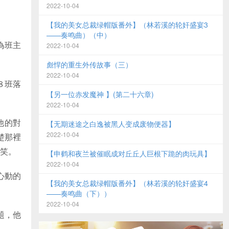
2022-10-04
【我的美女总裁绿帽版番外】（林若溪的轮奸盛宴3
——奏鸣曲）（中）
為班主
2022-10-04
彪悍的重生外传故事（三）
2022-10-04
８班落
【另一位赤发魔神 】(第二十六章)
2022-10-04
他的對
【无期迷途之白逸被黑人变成废物便器】
2022-10-04
楚那裡
笑。
【申鹤和夜兰被催眠成对丘丘人巨根下跪的肉玩具】
2022-10-04
心動的
【我的美女总裁绿帽版番外】（林若溪的轮奸盛宴4
——奏鸣曲（下））
2022-10-04
題，他