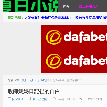
首页
线上免费A片
最新消息：
大发体育注册领红包最高2888元，欧冠投注红单加奖1
夏日小说
你的位置：
夏日小说
职业制服
教師媽媽日記裡的自白
>
>
教師媽媽日記裡的自白
职业制服
夏日小说网
6年前 (2020-05-02)
376浏览