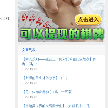
有這樣
文章列表
【同人系列——亚瑟王：阿尔托莉雅的囚禁夜】作
者：Clyne
2022-10-04
【彪悍的重生外传故事】（二）
2022-10-04
【另一位赤发魔神 】(第二十五章)
2022-10-04
【穿越异世界的女冒险者们】（2 猫眼来生泪）