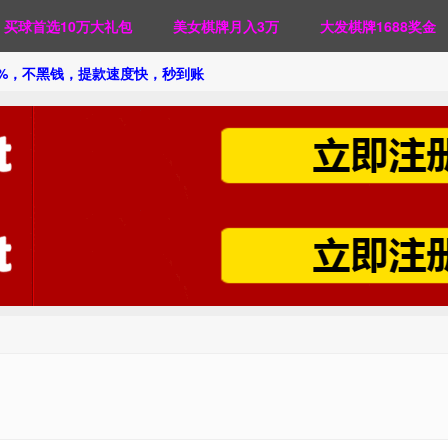
买球首选10万大礼包
美女棋牌月入3万
大发棋牌1688奖金
0%，不黑钱，提款速度快，秒到账