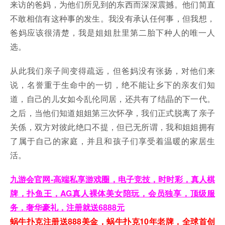
来访的爸妈，为他们所见到的东西而深深震撼。他们简直
不敢相信有这种事的发生。我没有承认任何事，但我想，
爸妈应该很清楚，我是姐姐肚里第二胎下种人的唯一人
选。
从此我们亲子间变得疏远，但爸妈没有张扬，对他们来
说，名誉重于生命中的一切，绝不能让乡下的亲友们知
道，自己的儿女如今乱伦同居，还共有了结晶的下一代。
之后，当他们知道姐姐第三次怀孕，我们正式脱离了亲子
关係，双方对彼此绝口不提，但已无所谓，我和姐姐拥有
了属于自己的家庭，并且和孩子们享受着温暖的家居生
活。
九游会官网-高端私享游戏圈
，电子竞技，时时彩，真人棋
牌，扑鱼王，AG真人裸体美女陪玩，会员独享，顶级服
务，奢华豪礼，注册就送6888元
蜗牛扑克注册送888美金，蜗牛扑克10年老牌，全球首创