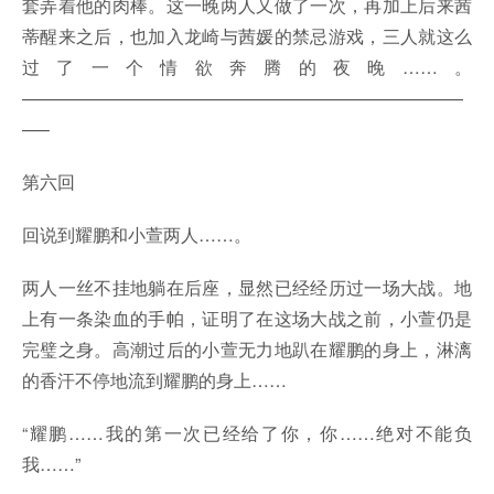
套弄着他的肉棒。这一晚两人又做了一次，再加上后来茜
蒂醒来之后，也加入龙崎与茜媛的禁忌游戏，三人就这么
过了一个情欲奔腾的夜晚……。
—————————————————————————
—–
第六回
回说到耀鹏和小萱两人……。
两人一丝不挂地躺在后座，显然已经经历过一场大战。地
上有一条染血的手帕，证明了在这场大战之前，小萱仍是
完璧之身。高潮过后的小萱无力地趴在耀鹏的身上，淋漓
的香汗不停地流到耀鹏的身上……
“耀鹏……我的第一次已经给了你，你……绝对不能负
我……”