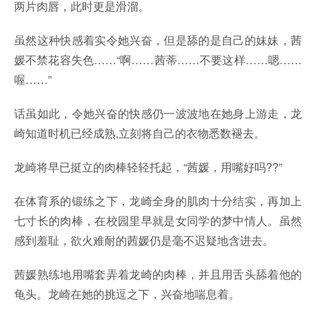
两片肉唇，此时更是滑溜。
虽然这种快感着实令她兴奋，但是舔的是自己的妹妹，茜
媛不禁花容失色……“啊……茜蒂……不要这样……嗯……
喔……”
话虽如此，令她兴奋的快感仍一波波地在她身上游走，龙
崎知道时机已经成熟,立刻将自己的衣物悉数褪去。
龙崎将早已挺立的肉棒轻轻托起，“茜媛，用嘴好吗??”
在体育系的锻练之下，龙崎全身的肌肉十分结实，再加上
七寸长的肉棒，在校园里早就是女同学的梦中情人。虽然
感到羞耻，欲火难耐的茜媛仍是毫不迟疑地含进去。
茜媛熟练地用嘴套弄着龙崎的肉棒，并且用舌头舔着他的
龟头。龙崎在她的挑逗之下，兴奋地喘息着。