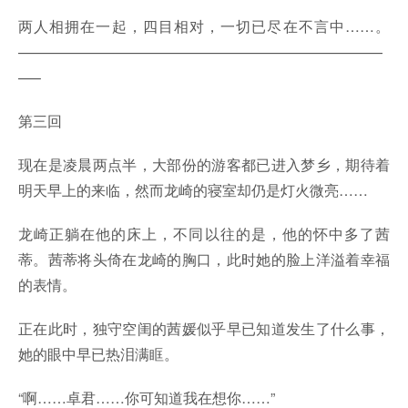
两人相拥在一起，四目相对，一切已尽在不言中……。
—————————————————————————
—–
第三回
现在是凌晨两点半，大部份的游客都已进入梦乡，期待着
明天早上的来临，然而龙崎的寝室却仍是灯火微亮……
龙崎正躺在他的床上，不同以往的是，他的怀中多了茜
蒂。茜蒂将头倚在龙崎的胸口，此时她的脸上洋溢着幸福
的表情。
正在此时，独守空闺的茜媛似乎早已知道发生了什么事，
她的眼中早已热泪满眶。
“啊……卓君……你可知道我在想你……”