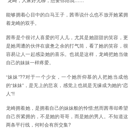
“龙崎，人家好无聊，想要你陪我……”
能够拥着心目中的白马王子，茜蒂说什么也不放开她紧拥
着龙崎的双手。
茜蒂是个很讨人喜爱的可人儿，尤其是她甜甜的笑容，更
是她周遭的伙伴在疲惫之余的打气筒，看了她的笑容，很
容易让人一起感染她的喜乐。也就是这样，龙崎把她当做
自己的妹妹一样疼爱。
“妹妹”??对于一个少女，一个她所仰慕的人把她当成他
的“妹妹”，是无上的悲哀，感觉上也就是无缘成为她的“恋
人”!!
龙崎拥着她，是拥着自己的妹妹般的怜惜;然而茜蒂却希望
自己所紧拥的，不是她的哥哥，而是她的男人。不知道这
两条平行线，何时会有所交集?