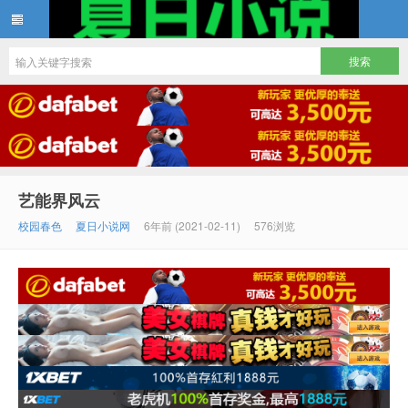
夏日小说
艺能界风云
校园春色
夏日小说网
6年前 (2021-02-11)
576浏览