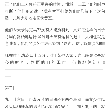
正当他们三人聊得正尽兴的时候，“龙崎，上工了!!”的叫声
打断了他们的谈话，“我有空再打给妳们!!”只留下了这句
话，龙崎大步地走回录音室。
他们今天录得完吗??没有人能预料到，只知道这样的日子
将周而复始地运转,等到哪天没有这样的赶工，大概也就是
意味着，他们的演艺生涯已经到了尾声。这，就是演艺圈!!
现在时间:九点四十五分，对于某些人家，这已经是准备就
寝的时间，然而他们的工作，仍将继续进行!!
—————————————————————————
—–
第二回
九月廿六日，距离发片的日期还有两个星期，而龙少年以
及贝氏姊妹花的唱片也已经灌录完了，目前所剩下的，就