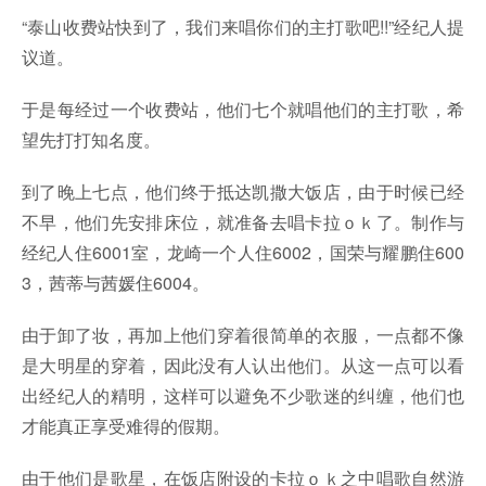
“泰山收费站快到了，我们来唱你们的主打歌吧!!”经纪人提
议道。
于是每经过一个收费站，他们七个就唱他们的主打歌，希
望先打打知名度。
到了晚上七点，他们终于抵达凯撒大饭店，由于时候已经
不早，他们先安排床位，就准备去唱卡拉ｏｋ了。制作与
经纪人住6001室，龙崎一个人住6002，国荣与耀鹏住600
3，茜蒂与茜媛住6004。
由于卸了妆，再加上他们穿着很简单的衣服，一点都不像
是大明星的穿着，因此没有人认出他们。从这一点可以看
出经纪人的精明，这样可以避免不少歌迷的纠缠，他们也
才能真正享受难得的假期。
由于他们是歌星，在饭店附设的卡拉ｏｋ之中唱歌自然游