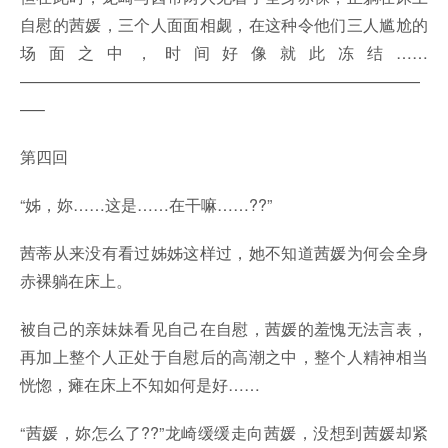
自慰的茜媛，三个人面面相觑，在这种令他们三人尴尬的
场面之中，时间好像就此冻结……
—————————————————————————
—–
第四回
“姊，妳……这是……在干嘛……??”
茜蒂从来没有看过姊姊这样过，她不知道茜媛为何会全身
赤裸躺在床上。
被自己的亲妹妹看见自己在自慰，茜媛的羞愧无法言表，
再加上整个人正处于自慰后的高潮之中，整个人精神相当
恍惚，瘫在床上不知如何是好……
“茜媛，妳怎么了??”龙崎缓缓走向茜媛，没想到茜媛却紧