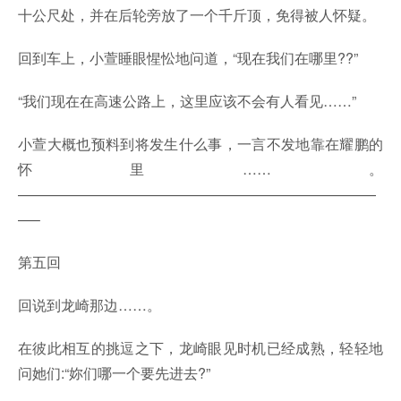
十公尺处，并在后轮旁放了一个千斤顶，免得被人怀疑。
回到车上，小萱睡眼惺忪地问道，“现在我们在哪里??”
“我们现在在高速公路上，这里应该不会有人看见……”
小萱大概也预料到将发生什么事，一言不发地靠在耀鹏的
怀里……。
—————————————————————————
—–
第五回
回说到龙崎那边……。
在彼此相互的挑逗之下，龙崎眼见时机已经成熟，轻轻地
问她们:“妳们哪一个要先进去?”