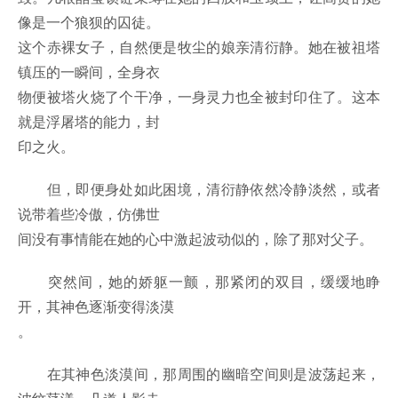
像是一个狼狈的囚徒。
这个赤裸女子，自然便是牧尘的娘亲清衍静。她在被祖塔
镇压的一瞬间，全身衣
物便被塔火烧了个干净，一身灵力也全被封印住了。这本
就是浮屠塔的能力，封
印之火。
但，即便身处如此困境，清衍静依然冷静淡然，或者
说带着些冷傲，仿佛世
间没有事情能在她的心中激起波动似的，除了那对父子。
突然间，她的娇躯一颤，那紧闭的双目，缓缓地睁
开，其神色逐渐变得淡漠
。
在其神色淡漠间，那周围的幽暗空间则是波荡起来，