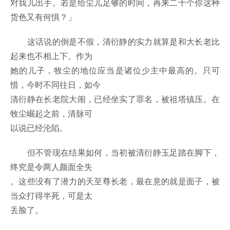
对我儿出手。若是给尘儿足够的时间，再来二十个你这种
货色又有何惧？」
这话说的倒是不假，清衍静的实力就算是和大长老比
起来也不相上下。作为
她的儿子，牧尘的地位应当是诸位少主中最高的。只可
惜，今时不同往日，如今
清衍静在长老院大闹，已经坐实了罪名，被祖塔镇压。在
牧尘崛起之前，清脉可
以说已经沦陷。
但不管现在结果如何，当初被清衍静玉足踏在脚下，
终究是令两人颜面全失
。这些没有了潜力的天至尊长老，最在意的就是面子，被
当众打得半死，可是太
丢脸了。