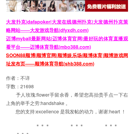
大发扑克|dafapoker|大发在线德州扑克|大发德州扑克策
略网站——大发游戏导航(dfyxdh.com)
迈博myball最新网站|迈博体育官网|最好玩的体育直播观
看平台——迈博体育导航(mbo388.com)
SOON88顺博|顺博官网|顺博娱乐场|顺博体育|顺博游戏网
址发布页——顺博体育导航(shb388.com)
作者：不详
字数：21698
予人玫瑰:flower手留余香，希望您高抬贵手点一下右
上角的举手之劳:handshake 。
您的支持:excellence 是我发帖的动力，谢谢:heart ！
＊＊＊ ＊＊＊ ＊＊＊