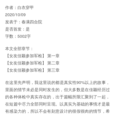
作者：白衣穿甲
2020/10/09
发表于：春满四合院
是否首发：是
字数：5002字
本文全部章节：
【女友佳颖参加军检】 第一章
【女友佳颖参加军检】 第二章
【女友佳颖参加军检】 第三章
在这里先声明，我这里说的都是真实性90%以上的故事，
里面的情节未必是同时发生的，但大多数是在佳颖经历过
的各种体检中真实存在的，出于篇幅所限汇聚到了一起，
在短篇中尽力全部同时呈现。以真实为基础的事情才是最
有感染力的，所以不会有刻意设计的很假很肉的情节，希