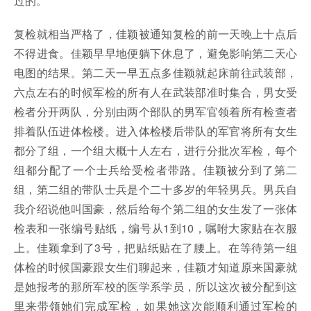
过的。
复检就相当严格了，佳颖被通知复检的前一天晚上十点后
不得进食。佳颖早早地便躺下休息了，避免影响第二天心
电图的结果。第二天一早五点多佳颖就起床前往武装部，
六点左右的时候军检的所有人在武装部准时集合，男女受
检者分开两队，分别由两个部队的男军官领着所有检查者
排着队伍进体检楼。进入体检楼后带队的军官将所有女生
都分了组，一个组大概十人左右，进行分批次军检，每个
组都分配了一个士兵给受检者带路。佳颖被分到了第二
组，第二组的带队士兵是个二十多岁的年轻男兵。男兵自
我介绍说他叫国豪，然后给每个第二组的女生发了一张体
检表和一张编号贴纸，编号从1到10，嘱咐大家贴在衣服
上。佳颖拿到了3号，把贴纸贴在了腰上。在等待第一组
体检的时候国豪跟女生们聊起来，佳颖才知道原来国豪就
是她报考的那所军校的医学系学员，所以这次被分配到这
里来带领她们完成军检，如果她这次能顺利通过军检的