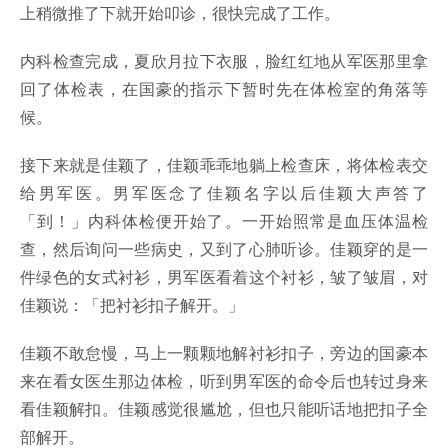
上稍微推了下就开始叩诊，很快完成了工作。
内科检查完成，夏欣月拉下衣服，脸红红地从军医那里拿
回了体检表，在国豪的指示下暂时先在体检室的角落等
候。
接下来就是佳颖了，佳颖乖乖地躺上检查床，将体检表交
给男军医。男军医念了佳颖名字以后佳颖大声答了
「到！」内科体检便开始了。一开始照常是血压体温检
查，然后询问一些病史，又到了心肺听诊。佳颖穿的是一
件绿色的女式衬衫，男军医看着这个衬衫，皱了皱眉，对
佳颖说：「把衬衫扣子解开。」
佳颖不敢怠慢，马上一颗颗地解衬衫扣子，旁边的国豪本
来在看女医生那边体检，听到男军医的命令后也转过身来
看佳颖解扣。佳颖感觉很尴尬，但也只能听话地把扣子全
部解开。