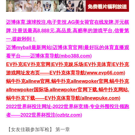
迈博体育,滚球投注,电子竞技,AG美女荷官在线发牌,开元棋
牌,注册送最高8,888元,高品质,高赔率的游戏平台,信誉第
一,提款秒到！
迈博myball最新网站|迈博体育官网|最好玩的体育直播观
看平台——迈博体育导航(mbo388.com)
EV扑克|EV扑克官网|EV扑克娱乐场|EV扑克体育|EV扑克
游戏网址发布页——EV扑克体育导航(www.evp66.com)
蜗牛扑克allnew官网,蜗牛扑克allnewpoker官网,蜗牛扑克
allnewpoker国际场,allnewpoker官网下载,蜗牛扑克网站,
蜗牛扑克下载——EV扑克体育导航(allnewpuke.com)
2022世界杯投注网址-2022世界杯竞猜-专业外围投注领跑
者——2022世界杯投注(ozbtz.com)
【女友佳颖参加军检】 第一章