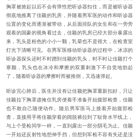
胸罩被掀起以后不会有弹性把听诊器扣住，而是被听诊器
彻底地推离了佳颖的乳房，并随着男军医的动作和听诊器
位置的变化而逐渐被带动，从后面排队的女生和在一旁旁
观着的国豪的视角看过去，佳颖的乳房已经大部分暴露出
来，乳头是粉色的小小一颗，乳晕也不是很大，在检查室
灯光下清晰可见。在男军医移动听诊器的过程中，冰凉的
听诊器探头还时不时蹭到佳颖的乳头，时不时让佳颖打个
寒颤，乳头也在冰冷和摩擦的双重刺激下不自觉地勃起
了，随着听诊器的摩擦时而被推倒，又迅速弹起。
听诊完心肺后，医生并没有让佳颖把胸罩重新扣好，只让
佳颖拉下胸罩虚掩住乳房便着手准备开始腹部检查，佳颖
也不敢自己随便动作。随后男军医马上接着开始腹部检
查，直接用手将佳颖穿着的阔脱裤拉到了耻骨水平线上，
与上个受检同学一样，一直到露出一部分阴毛为止。佳颖
一开始还反射性地想伸手挡，但想到军检不容有失还是没