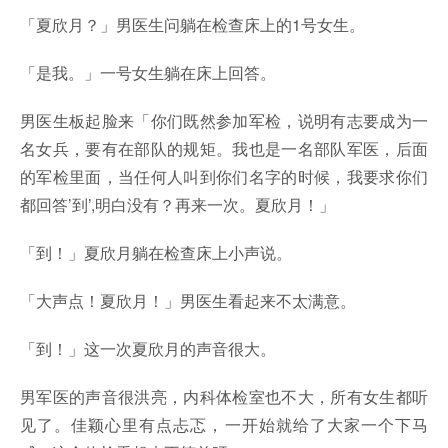
「夏欣月？」男医生问躺在检查床上的1号女生。
「是我。」一号女生躺在床上回答。
男医生板起脸来「你们既然参加军检，说明有志要成为一
名女兵，要有在部队的规矩。我也是一名部队军医，后面
的军检里面，当任何人叫到你们名字的时候，我要求你们
都回答’到’,明白没有？再来一次。夏欣月！」
「到！」夏欣月躺在检查床上小声说。
「大声点！夏欣月！」男医生看起来不太满意。
「到！」这一次夏欣月的声音很大。
男军医的声音很洪亮，内科体检室也不大，所有女生都听
见了。佳颖心里有点忐忑，一开始就给了大家一个下马