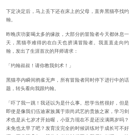
下定决定后，马上丢下还在床上的父母，直奔黑猫亭找约
翰。
昨晚庆功宴喝太多的缘故，大部分的冒险者今天都休息一
天，黑猫亭难得的在白天也挤满冒险者。我直直走向约
翰，发出了生涯首次的拜师请求：
「约翰叔叔！请你教我剑术！」
黑猫亭内瞬间鸦雀无声，所有冒险者同时停下进行中的话
题，转头看向我跟约翰。
「吓了我一跳！我还以为是什么事。想学当然很好，但是
即使是像我们伍迪家族属于崇尚武艺的贵族之家，学习剑
术也是从七岁才开始喔，小亚力现在不是还没满两岁吗？
未免也太早了吧？发育没完全的时候训练对于成长可不好