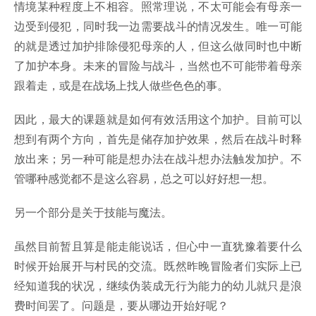
情境某种程度上不相容。照常理说，不太可能会有母亲一
边受到侵犯，同时我一边需要战斗的情况发生。唯一可能
的就是透过加护排除侵犯母亲的人，但这么做同时也中断
了加护本身。未来的冒险与战斗，当然也不可能带着母亲
跟着走，或是在战场上找人做些色色的事。
因此，最大的课题就是如何有效活用这个加护。目前可以
想到有两个方向，首先是储存加护效果，然后在战斗时释
放出来；另一种可能是想办法在战斗想办法触发加护。不
管哪种感觉都不是这么容易，总之可以好好想一想。
另一个部分是关于技能与魔法。
虽然目前暂且算是能走能说话，但心中一直犹豫着要什么
时候开始展开与村民的交流。既然昨晚冒险者们实际上已
经知道我的状况，继续伪装成无行为能力的幼儿就只是浪
费时间罢了。问题是，要从哪边开始好呢？