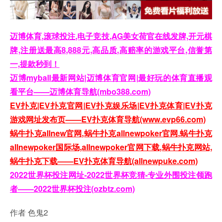
迈博体育,滚球投注,电子竞技,AG美女荷官在线发牌,开元棋
牌,注册送最高8,888元,高品质,高赔率的游戏平台,信誉第
一,提款秒到！
迈博myball最新网站|迈博体育官网|最好玩的体育直播观
看平台——迈博体育导航(mbo388.com)
EV扑克|EV扑克官网|EV扑克娱乐场|EV扑克体育|EV扑克
游戏网址发布页——EV扑克体育导航(www.evp66.com)
蜗牛扑克allnew官网,蜗牛扑克allnewpoker官网,蜗牛扑克
allnewpoker国际场,allnewpoker官网下载,蜗牛扑克网站,
蜗牛扑克下载——EV扑克体育导航(allnewpuke.com)
2022世界杯投注网址-2022世界杯竞猜-专业外围投注领跑
者——2022世界杯投注(ozbtz.com)
作者 色鬼2