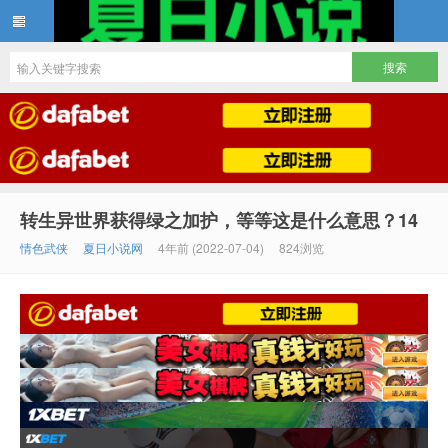
夏日小说
转生异世界获得绿之加护，等等这是什么意思？14
情色武侠
夏日小说网
4年前 (2022-07-04)
824浏览