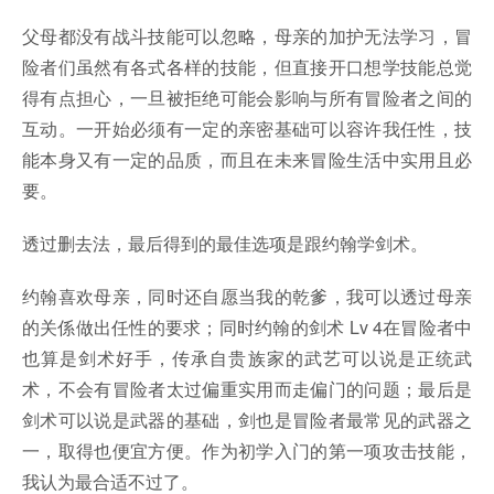
父母都没有战斗技能可以忽略，母亲的加护无法学习，冒
险者们虽然有各式各样的技能，但直接开口想学技能总觉
得有点担心，一旦被拒绝可能会影响与所有冒险者之间的
互动。一开始必须有一定的亲密基础可以容许我任性，技
能本身又有一定的品质，而且在未来冒险生活中实用且必
要。
透过删去法，最后得到的最佳选项是跟约翰学剑术。
约翰喜欢母亲，同时还自愿当我的乾爹，我可以透过母亲
的关係做出任性的要求；同时约翰的剑术 Lv 4在冒险者中
也算是剑术好手，传承自贵族家的武艺可以说是正统武
术，不会有冒险者太过偏重实用而走偏门的问题；最后是
剑术可以说是武器的基础，剑也是冒险者最常见的武器之
一，取得也便宜方便。作为初学入门的第一项攻击技能，
我认为最合适不过了。