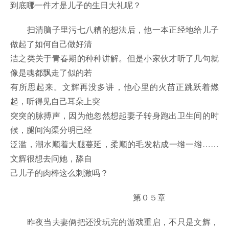
到底哪一件才是儿子的生日大礼呢？
扫清脑子里污七八糟的想法后，他一本正经地给儿子
做起了如何自己做好清
洁之类关于青春期的种种讲解。但是小家伙才听了几句就
像是魂都飘走了似的若
有所思起来。文辉再没多讲，他心里的火苗正跳跃着燃
起，听得见自己耳朵上突
突突的脉搏声，因为他忽然想起妻子转身跑出卫生间的时
候，腿间沟渠分明已经
泛滥，潮水顺着大腿蔓延，柔顺的毛发粘成一绺一绺……
文辉很想去问她，舔自
己儿子的肉棒这么刺激吗？
第０５章
昨夜当夫妻俩把还没玩完的游戏重启，不只是文辉，