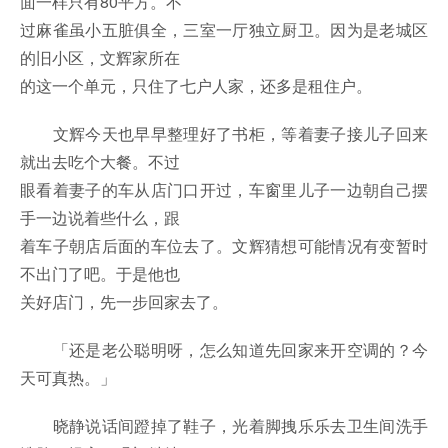
面一样只有80平方。不
过麻雀虽小五脏俱全，三室一厅独立厨卫。因为是老城区
的旧小区，文辉家所在
的这一个单元，只住了七户人家，还多是租住户。
文辉今天也早早整理好了书柜，等着妻子接儿子回来
就出去吃个大餐。不过
眼看着妻子的车从店门口开过，车窗里儿子一边朝自己摆
手一边说着些什么，跟
着车子朝店后面的车位去了。文辉猜想可能情况有变暂时
不出门了吧。于是他也
关好店门，先一步回家去了。
「还是老公聪明呀，怎么知道先回家来开空调的？今
天可真热。」
晓静说话间蹬掉了鞋子，光着脚拽乐乐去卫生间洗手