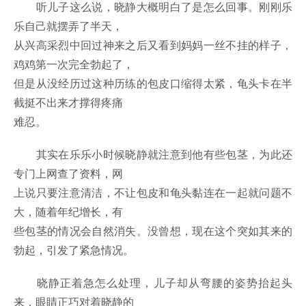
听儿子这么说，晓静大概明白了是怎么回事。刚刚乐
乐自己就摆弄了半天，
从兴高采烈中回过神来之后又看到妈妈一丝不挂的样子，
鸡鸡第一次完全勃起了，
但是从没经历过这种历练的包皮口缩得太紧，龟头卡在半
截挺不出来才撑得疼痛
难忍。
其实在乐乐小时候晓静就注意到他有些包茎，为此还
专门上网查了资料，网
上说只要注意清洁，不让包皮和龟头黏连在一起就问题不
大，随着年纪增长，有
些包茎的情况会自然消失。没曾想，现在这个突如其来的
勃起，引发了紧急情况。
晓静正着急怎么处理，儿子却从弯腰的姿势抬起头
来，眼睛正巧对着晓静的