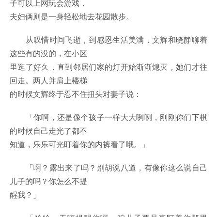
子可以上网玩会游戏，
夫妇俩则是一身轻松地去花园散步。
从叹惜时间飞逝，到感恩生活美满，文辉和晓静聊着
这些有的没的，在小区
里逛了好久，直到邻居们家的灯开始渐渐熄灭，她们才往
回走。两人并肩上楼梯
的时候文辉终于忍不住扭头对妻子说：
「你啊，还是像个孩子一样大大咧咧，刚刚你们下棋
的时候自己走光了都不
知道，乐乐可光盯着你的内裤看了哦。」
「啊？露出来了吗？别胡说八道，有像你这么说自己
儿子的吗？你怎么不提
醒我？」