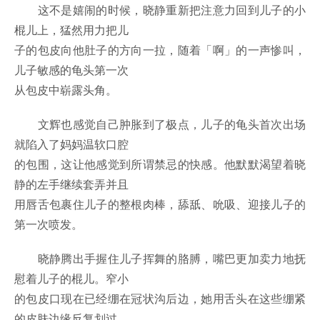
这不是嬉闹的时候，晓静重新把注意力回到儿子的小
棍儿上，猛然用力把儿
子的包皮向他肚子的方向一拉，随着「啊」的一声惨叫，
儿子敏感的龟头第一次
从包皮中崭露头角。
文辉也感觉自己肿胀到了极点，儿子的龟头首次出场
就陷入了妈妈温软口腔
的包围，这让他感觉到所谓禁忌的快感。他默默渴望着晓
静的左手继续套弄并且
用唇舌包裹住儿子的整根肉棒，舔舐、吮吸、迎接儿子的
第一次喷发。
晓静腾出手握住儿子挥舞的胳膊，嘴巴更加卖力地抚
慰着儿子的棍儿。窄小
的包皮口现在已经绷在冠状沟后边，她用舌头在这些绷紧
的皮肤边缘反复划过，