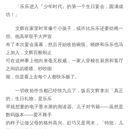
「乐乐进入『少年时代』的第一个生日宴会，圆满成
功！」
文辉在家里时常像个小孩子，或许比乐乐还要幼稚一
些。他高举双手大声宣
布了本次宴会落幕，然后开始收拾碗筷。晓静和乐乐也马
上加入，文辉百般制止
可在这种事上他向来毫无权威，一家人穿梭在厨房和客厅
之间叽叽喳喳、吵吵闹
闹，但是看上去每个人都快乐极了。
一切收拾停当都已经快九点了，饭后文辉拿出「真正
的」生日礼物，是乐乐
早就想要的电子墨水屏的阅读器。儿子对书籍——虽然是
数码版本——爱不释手
的样子让做父母的格外高兴。赶巧又是周末，「特批」儿