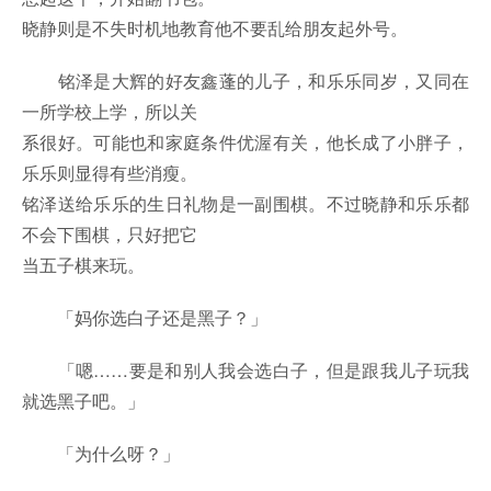
晓静则是不失时机地教育他不要乱给朋友起外号。
铭泽是大辉的好友鑫蓬的儿子，和乐乐同岁，又同在
一所学校上学，所以关
系很好。可能也和家庭条件优渥有关，他长成了小胖子，
乐乐则显得有些消瘦。
铭泽送给乐乐的生日礼物是一副围棋。不过晓静和乐乐都
不会下围棋，只好把它
当五子棋来玩。
「妈你选白子还是黑子？」
「嗯……要是和别人我会选白子，但是跟我儿子玩我
就选黑子吧。」
「为什么呀？」