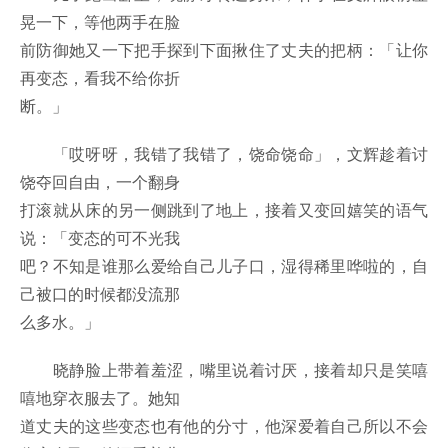
晃一下，等他两手在脸
前防御她又一下把手探到下面揪住了丈夫的把柄：「让你
再变态，看我不给你折
断。」
「哎呀呀，我错了我错了，饶命饶命」，文辉趁着讨
饶夺回自由，一个翻身
打滚就从床的另一侧跳到了地上，接着又变回嬉笑的语气
说：「变态的可不光我
吧？不知是谁那么爱给自己儿子口，湿得稀里哗啦的，自
己被口的时候都没流那
么多水。」
晓静脸上带着羞涩，嘴里说着讨厌，接着却只是笑嘻
嘻地穿衣服去了。她知
道丈夫的这些变态也有他的分寸，他深爱着自己所以不会