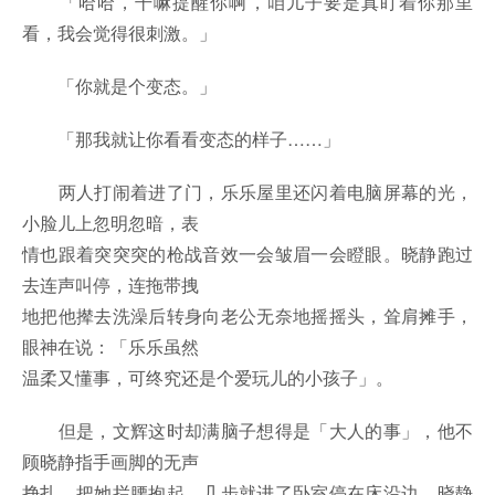
「哈哈，干嘛提醒你啊，咱儿子要是真盯着你那里
看，我会觉得很刺激。」
「你就是个变态。」
「那我就让你看看变态的样子……」
两人打闹着进了门，乐乐屋里还闪着电脑屏幕的光，
小脸儿上忽明忽暗，表
情也跟着突突突的枪战音效一会皱眉一会瞪眼。晓静跑过
去连声叫停，连拖带拽
地把他撵去洗澡后转身向老公无奈地摇摇头，耸肩摊手，
眼神在说：「乐乐虽然
温柔又懂事，可终究还是个爱玩儿的小孩子」。
但是，文辉这时却满脑子想得是「大人的事」，他不
顾晓静指手画脚的无声
挣扎，把她拦腰抱起，几步就进了卧室停在床沿边。晓静