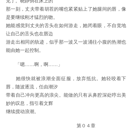
见了。晓静倒在床上的
那一刻，丈夫带着胡茬的嘴也紧紧贴上了她腿间的唇，像
是要继续刚才猛烈的吻。
她能感觉到丈夫的舌头在如何游走，她闭着眼，不自觉地
让自己的舌头也在唇边
游走出相同的轨迹，似乎那一波又一波涌往小腹的热潮也
能由她一起控制。
「嗯……啊，啊……」
她很快就被浪潮全面征服，放弃抵抗。她轻咬着下
唇，随波逐流，任由潮汐
带着自己冲向更高的浪尖。能做的只有从鼻腔深处哼出美
妙的叹息，指引着文辉
继续搅动浪潮。
第０４章