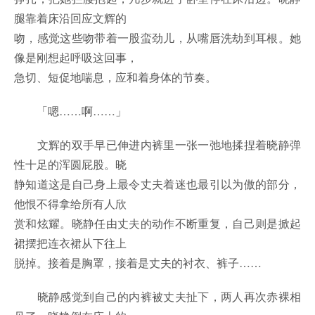
腿靠着床沿回应文辉的
吻，感觉这些吻带着一股蛮劲儿，从嘴唇洗劫到耳根。她
像是刚想起呼吸这回事，
急切、短促地喘息，应和着身体的节奏。
「嗯……啊……」
文辉的双手早已伸进内裤里一张一弛地揉捏着晓静弹
性十足的浑圆屁股。晓
静知道这是自己身上最令丈夫着迷也最引以为傲的部分，
他恨不得拿给所有人欣
赏和炫耀。晓静任由丈夫的动作不断重复，自己则是掀起
裙摆把连衣裙从下往上
脱掉。接着是胸罩，接着是丈夫的衬衣、裤子……
晓静感觉到自己的内裤被丈夫扯下，两人再次赤裸相