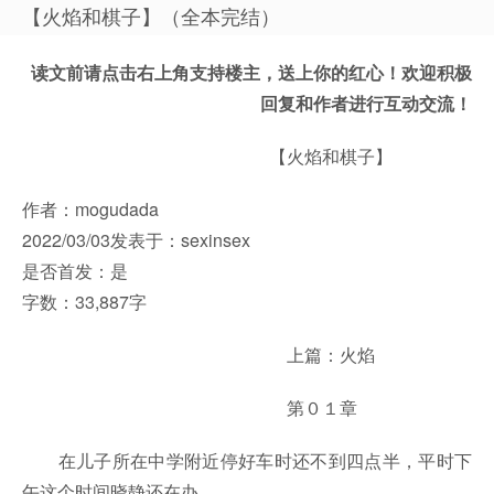
【火焰和棋子】（全本完结）
读文前请点击右上角支持楼主，送上你的红心！欢迎积极
回复和作者进行互动交流！
【火焰和棋子】
作者：mogudada
2022/03/03发表于：sexinsex
是否首发：是
字数：33,887字
上篇：火焰
第０１章
在儿子所在中学附近停好车时还不到四点半，平时下
午这个时间晓静还在办