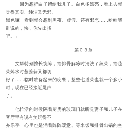
「因为想把白子留给我儿子。白色多漂亮，看上去就
觉得真实、纯洁又无邪。
黑色嘛，看到就会想到黑夜、虚假、还有邪恶……哈哈我
乱说的，快，你先出招
吧。」
第０３章
文辉特别擅长统筹，给排骨解冻时清洗了蔬菜，给蔬
菜焯水时葱姜蒜又都切
好了……临时准备起来的晚餐，整整七道菜也就一个多小
时，现在已经接近尾声
了。
他忙活的时候隔着厨房的玻璃门就听见妻子和儿子在
客厅里有说有笑玩得不
亦乐乎，心里也是涌着阵阵暖意。等米饭和排骨出锅的空