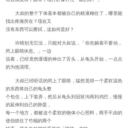
大叔的整个下体基本都被自己的精液糊住了，哪里能
找出疼痛所在？现在又
没有东西可以擦拭，这如何是好？
许晴别无它法，只能对大叔说，「你先躺着不要动，
闭上眼睛休息。」一边
说着，已经竟然缓缓的伸出了舌头，从龟头开始，一点点
的为他清理。
大叔已经听话的闭上了眼睛，猛然觉得一个柔软温热
的东西将自己的龟头整
个包住，上下套弄，然后从龟头到冠状沟再到鸡巴，慢慢
的延伸到自己的卵蛋，
每一个地方，都被这个柔软的物体小心照料，两手不由的
使劲抓住了竹榻的两个