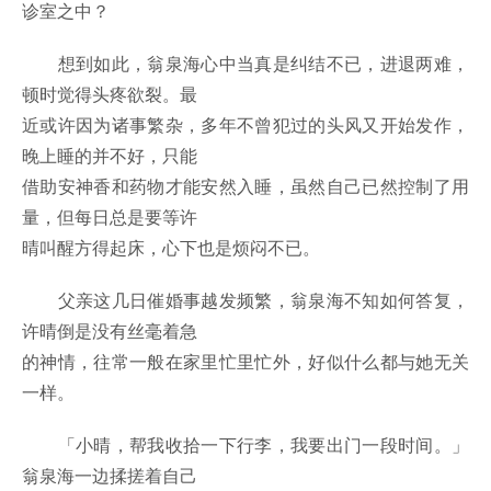
诊室之中？
想到如此，翁泉海心中当真是纠结不已，进退两难，
顿时觉得头疼欲裂。最
近或许因为诸事繁杂，多年不曾犯过的头风又开始发作，
晚上睡的并不好，只能
借助安神香和药物才能安然入睡，虽然自己已然控制了用
量，但每日总是要等许
晴叫醒方得起床，心下也是烦闷不已。
父亲这几日催婚事越发频繁，翁泉海不知如何答复，
许晴倒是没有丝毫着急
的神情，往常一般在家里忙里忙外，好似什么都与她无关
一样。
「小晴，帮我收拾一下行李，我要出门一段时间。」
翁泉海一边揉搓着自己