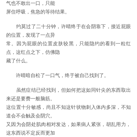
气也不敢出一口，只能
屏住呼吸，焦急的等待结果。
约莫过了二十分钟，许晴终于在会阴靠下，接近屁眼
的位置，发现了一点异
常。因为屁眼的位置皮肤较黑，只能隐约的看到一粒红
点，这红点之下，仿佛隐
藏了什么。
许晴暗自松了一口气，终于被自己找到了。
虽然症结已经找到，但如何把这如同针尖的东西取出
来还是要费一般脑筋。
这位置十分敏感，尚且不知这针状物刺入体内多深，不知
道会不会触及会阴穴。
又因为会阴处肌肉相对发达，如果病人紧张，胡乱用力，
这东西说不定反而更加