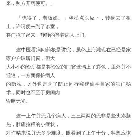
来，照方开药便可。」
「晓得了，老板娘。」棒槌点头应下，转身去了柜
上，许晴便来到了诊室，
将门掩了起来，静静的等着病人上门。
这中医看病问药极是讲究，虽然上海滩现在已经是家
家户户玻璃门窗，但大
大小小的诊所都是将诊室的门窗玻璃上了彩色，里外并不
通透，一方面保护病人
的隐私，另外也是为了防止同行窥视偷学自家的独门秘
术，同时也不至于房间内
昏暗无光。
这一上午并无几个病人，三三两两的无非是些头疼脑
热，肚痛拉稀的小症状，
对许晴来说并无多少难度。眼看到了正午十分，料想应该