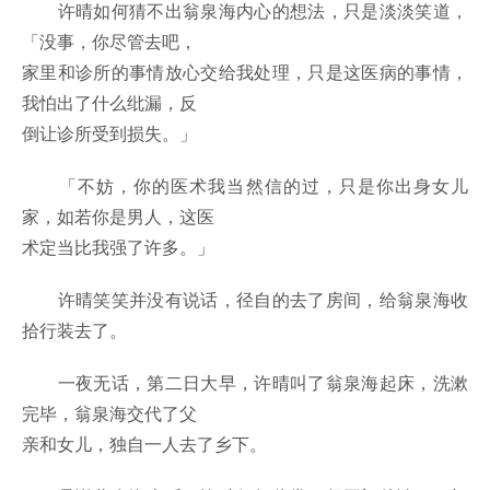
许晴如何猜不出翁泉海内心的想法，只是淡淡笑道，
「没事，你尽管去吧，
家里和诊所的事情放心交给我处理，只是这医病的事情，
我怕出了什么纰漏，反
倒让诊所受到损失。」
「不妨，你的医术我当然信的过，只是你出身女儿
家，如若你是男人，这医
术定当比我强了许多。」
许晴笑笑并没有说话，径自的去了房间，给翁泉海收
拾行装去了。
一夜无话，第二日大早，许晴叫了翁泉海起床，洗漱
完毕，翁泉海交代了父
亲和女儿，独自一人去了乡下。