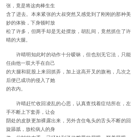
张，竟是将这肉棒生生
含了进去。本来紧张的大叔突然又感觉到了刚刚的那种美
妙的体验，下身顿时放
松了许多，但两手却是无处摆放，胡乱间，竟然抓住了许
晴的大腿。
许晴明知此时的动作十分暧昧，但也别无它法，只能
任由他一双大手在自己
的大腿和屁股上来回抓弄，加上这高开叉的旗袍，几次之
后便已成功的侵入了她
的衣内。
许晴赶忙收回凌乱的心思，认真查找着症结所在，左
手不断上下套弄，让会
阴处的皮肤更加裸露出来，另外含住龟头的舌头不断的回
旋舔舐，放松病人的身