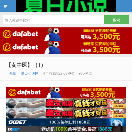
夏日小说
【女中医】（1）
一夜情
夏日小说网
4年前 (2022-07-04)
975浏览