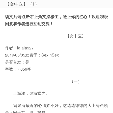
【女中医】（1）
读文后请点击右上角支持楼主，送上你的红心！欢迎积极
回复和作者进行互动交流！
【女中医】
作者：lalala927
2019/05/05发表于：SexinSex
是否首发：是
字数：7,059字
（一）
上海滩，泉海堂内。
翁泉海最近的心情并不好，这花花绿绿的大上海虽说
是人间天堂，浮世繁华，