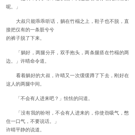
呢。」
大叔只能乖乖听话，躺在竹榻之上，鞋子也不脱，直
接把仅有的一条脏兮兮
的裤子脱了下来。
「躺好，两腿分开，双手抱头，两条腿搭在竹榻的两
边。」许晴命令道。
看着躺好的大叔，许晴又一次缓缓蹲了下去，刚好在
这人的两腿中间。
「不会有人进来吧？」怯怯的问道。
「没有我的吩咐，不会有人进来的，你使劲吸气，憋
住一口气，不要说话。」
许晴平静的说道。