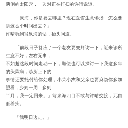
两侧的太阳穴，一边对正在打扫的许晴说道。
「泉海，你是要去哪里？现在医馆生意惨淡，怎么要
挑这么个时间出去？」
许晴听到翁泉海的话，抬头问道。
「前段日子答应了一个老友要去拜访一下，近来诊所
生意不好，左右无事，
不如趁这段时间走动一下，顺便也可以探讨一下我这多年
的头风病，诊所上下的
事情还要托付给你处理，小荣小杰和父亲也要麻烦你多加
照看，少则一周，多则
半月，我一定回来。」翁泉海四目不敢与许晴交接，兀自
低着头。
「我明日边走。」