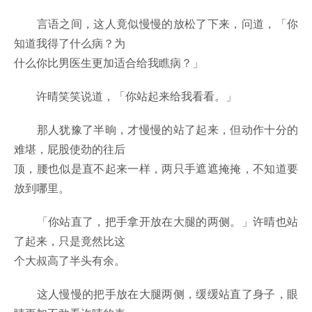
言语之间，这人竟似慢慢的放松了下来，问道，「你
知道我得了什么病？为
什么你比男医生更加适合给我瞧病？」
许晴笑笑说道，「你站起来给我看看。」
那人犹豫了半晌，才慢慢的站了起来，但动作十分的
难堪，屁股使劲的往后
顶，腰也似是直不起来一样，两只手遮遮掩掩，不知道要
放到哪里。
「你站直了，把手拿开放在大腿的两侧。」许晴也站
了起来，只是竟然比这
个大叔高了半头有余。
这人慢慢的把手放在大腿两侧，缓缓站直了身子，眼