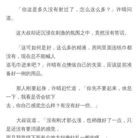
「你这是多久没有射过了，怎么这么多？」许晴问
道。
这大叔却还沉浸在刺激的氛围之中，竟然没有答话。
「这可如何是好，这么多的精液，房间里面连纸巾都
没有，现在总不能喊人
送毛巾进来吧？」许晴有点懊恼自己的失策，应该提前准
备好一例的用品。
那人刚要起身，许晴赶忙道，「你先不要起来，休息
一下，我看是否会软下
去，你自己感觉怎么样？有没有好一些。」
大叔说道，「没有刚才那么涨，也稍微好了一点，只
是还没有要消退的感觉，
而且我觉得下面有个地方好像针扎一般的疼。」