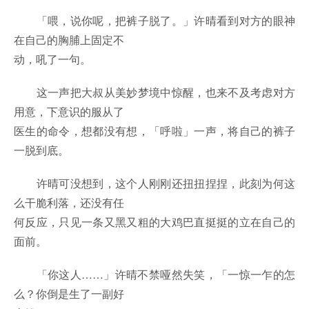
「喂，说你呢，把裤子脱了。」许晴看到对方的眼神
在自己的胸脯上固定不
动，吼了一句。
这一声把大叔从美妙梦境中惊醒，也来不及考虑对方
用意，下意识的服从了
医生的命令，想都没有想，「呼啦」一声，将自己的裤子
一脱到底。
许晴可没想到，这个人刚刚还扭扭捏捏，此刻为何这
么干脆利落，还没有任
何反应，只见一条又黑又粗的大鸡巴直挺挺的立在自己的
面前。
「你这人……」许晴不禁哑然失笑，「一惊一乍的怎
么？你倒是生了一副好