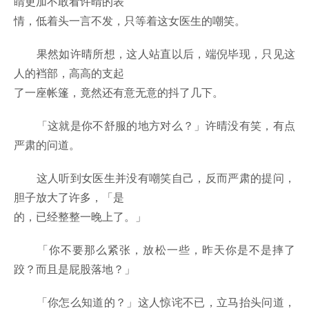
睛更加不敢看许晴的表
情，低着头一言不发，只等着这女医生的嘲笑。
果然如许晴所想，这人站直以后，端倪毕现，只见这
人的裆部，高高的支起
了一座帐篷，竟然还有意无意的抖了几下。
「这就是你不舒服的地方对么？」许晴没有笑，有点
严肃的问道。
这人听到女医生并没有嘲笑自己，反而严肃的提问，
胆子放大了许多，「是
的，已经整整一晚上了。」
「你不要那么紧张，放松一些，昨天你是不是摔了
跤？而且是屁股落地？」
「你怎么知道的？」这人惊诧不已，立马抬头问道，