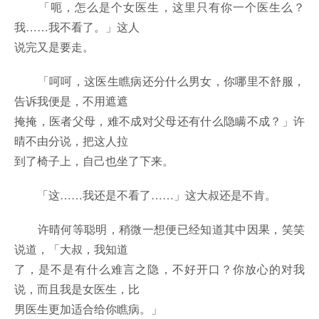
「呃，怎么是个女医生，这里只有你一个医生么？
我……我不看了。」这人
说完又是要走。
「呵呵，这医生瞧病还分什么男女，你哪里不舒服，
告诉我便是，不用遮遮
掩掩，医者父母，难不成对父母还有什么隐瞒不成？」许
晴不由分说，把这人拉
到了椅子上，自己也坐了下来。
「这……我还是不看了……」这大叔还是不肯。
许晴何等聪明，稍微一想便已经知道其中因果，笑笑
说道，「大叔，我知道
了，是不是有什么难言之隐，不好开口？你放心的对我
说，而且我是女医生，比
男医生更加适合给你瞧病。」