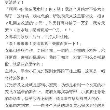
更清楚了！
『呵呵••好像在照水蛙！你ｘ勒！我这个月绝对不签六合
彩了！这样搞，稳杠龟的！听说前天来这里要求拔一根ｇ
ｙ毛回去改运的"ㄛ尚"，昨天打麻将输了一万多，我今天
安ㄋㄟ照水蛙，稳当衰尾一个月。ｘ！』
女郎唱完歌欲回后台，主持人叫住她。
『喂！来来来！麦造紧紧！去前面摇一下！』
女郎倒是很合作，走回台前，一脚跨上台前的小栏杆，岔
开两腿，便摇起屁股来！我终于知道，刘文正那么会摇屁
股，就是从这里学的！
主持人，手拿小日光灯深到女郎跨下往上照，这真是一幅
奇特的景象！
灯光所及之处就是那锅小蜜穴，彷佛是看到一个发亮的小
穴飞在黑暗的舞台上。随着女郎摆动臀部，小唇唇还微微
的牵动着，似乎欲语还羞般，骚逗着在场所有男人的心。
女郎由左到右，一一向各个角落的观众展示完这奇特的景