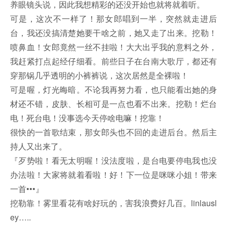
养眼镜头说，因此我想精彩的还没开始也就将就着听。
可是，这次不一样了！那女郎唱到一半，突然就走进后
台，我还没搞清楚她要干啥之前，她又走了出来。挖勒！
喷鼻血！女郎竟然一丝不挂啦！大大出乎我的意料之外，
我赶紧打点起经仔细看。前些日子在台南大歌厅，都还有
穿那锅几乎透明的小裤裤说，这次居然是全裸啦！
可是喔，灯光晦暗。不论我再努力看，也只能看出她的身
材还不错，皮肤、长相可是一点也看不出来。挖勒！烂台
电！死台电！没事选今天停啥电嘛！挖靠！
很快的一首歌结束，那女郎头也不回的走进后台。然后主
持人又出来了。
『歹势啦！看无太明喔！没法度啦，是台电要停电我也没
办法啦！大家将就着看啦！好！下一位是咪咪小姐！带来
一首•••』
挖勒靠！雾里看花有啥好玩的，害我浪费好几百。linlausl
ey…..