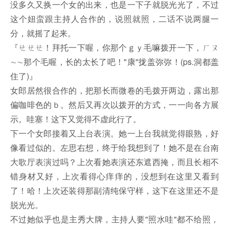
没多久又换一个女的出来，也是一下子就脱光光了，不过
这个妞蛮跟主持人合作的，说照就照，二话不说两腿一
分，就摇了起来。
『ㄝㄝㄝ！拜托一下喔，你那个ｇｙ毛嘛拨开一下，ㄏㄡ
∼∼那个毛喔，长的太长了吧！"康"拢盖弥弥！(ps.洞都盖
住了)』
女郎居然很合作的，把那长而微卷的毛拨开两边，露出那
偏咖啡色的ｂ。然后又再次以拨开的方式，一一向各方展
示。哇塞！这下又觉得不虚此行了。
下一个女郎接着又上台表演。她一上台我就觉得眼熟，好
像看过似的。左思右想，终于给我想到了！她不是在台南
大歌厅表演过吗？上次看她表演还东遮西掩，而且长相不
错身材又好，上次看得心痒痒的，没想到在这里又看到
了！哈！上次还装得那副清纯保守样，这下在这里还不是
脱光光。
不过她似乎也是主秀大牌，主持人要"照水哇"都不给照，