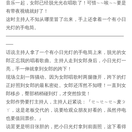
音乐一起，女郎已经脱光光在唱歌了！可惜∼∼唉∼∼要是
有带夜视镜就好了！
这时主持人不知从哪里冒了出来，手上还拿着一个有小日
光灯的手电筒。
—————————————————————————
—–
话说主持人拿了一个有小日光灯的手电筒上来，脱光的女
郎正忘我的唱着歌曲。主持人走到女郎身后，小日光灯一
亮，手一伸就拿到女郎的跨下！
现场立刻一阵骚动。因为女郎唱歌时两腿微开，跨下的灯
正好照到女郎的最私密处。女郎还浑然不知哩！一直到女
郎移步，臀部稍稍碰到灯，才突然惊觉！
女郎作势要打主持人，主持人赶紧说：『ㄝ∼ㄝ∼ㄝ∼麦ㄆ
ㄚ，这是老板交代的，说要给观众朋友好看的，虽然停电
也要值回票价。』
说罢更是明目张胆的，把小日光灯拿到前面照，这下看得