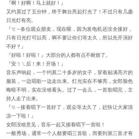
『啊！好啊！马上就好！』
又约莫过了五分钟，终于舞台亮起灯光了！不过只有几盏
日光灯有亮。
『ㄝ∼各位观众朋友，现在喔，因为发电机还没全接好，
只有日光灯可以亮，啊不要让你们等太久，所以先开演好
不好？』
『好啦！好啦！』大部分的人都有点不耐烦了。
『安ㄋㄟ后！来！开场！』
音乐声响起，一个约莫二十多岁的女子，穿着贴满亮片的
服装，一边唱歌一边走出来。灯光实在不够亮，女郎脸色
晦暗不明，实在没啥看头。过了一会儿，一首歌唱完，主
持人走了出来。
『ㄝ∼接着唱下一首好了，观众等太久了，赶快让大家清
凉一下啦！』
女郎没啥意见，音乐一起又接着唱下一首啦！
一般秀场，通常一个人都要唱三首歌，而要到第三首才有