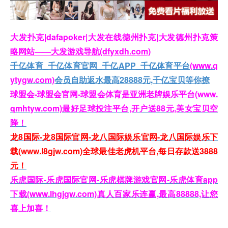
大发扑克|dafapoker|大发在线德州扑克|大发德州扑克策
略网站——大发游戏导航(dfyxdh.com)
千亿体育_千亿体育官网_千亿APP_千亿体育平台
(www.q
ytygw.com)
会员自助返水最高28888元,千亿宝贝等你撩
球盟会-球盟会官网-球盟会体育是亚洲老牌娱乐平台(www.
qmhtyw.com)最好足球投注平台,开户送88元,美女宝贝空
降！
龙8国际-龙8国际官网-龙八国际娱乐官网-龙八国际娱乐下
载(www.l8gjw.com)全球最佳老虎机平台,每日存款送3888
元！
乐虎国际-乐虎国际官网-乐虎棋牌游戏官网-乐虎体育app
下载(www.lhgjgw.com)真人百家乐连赢,最高88888,让您
喜上加喜！