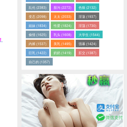
乱伦 (2383)
股沟 (2272)
色狼 (2132)
变态 (2098)
太太 (2033)
淫蕩 (1937)
姐妹 (1834)
性爱 (1824)
淫荡 (1730)
偷情 (1625)
乳头 (1608)
大学生 (1544)
！
内裤 (1537)
美乳 (1495)
强暴 (1424)
巨乳 (1422)
奶奶 (1419)
肛交 (1387)
自己的 (1357)