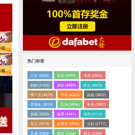
热门标签
口交 (6685)
美女 (5955)
弟弟 (5862)
妈妈 (5163)
妹妹 (4889)
处女 (4823)
第一次 (4673)
哥哥 (4020)
姐姐 (3832)
男朋友 (3818)
乳沟 (3809)
爸爸 (3587)
美腿 (3535)
做爱 (3491)
老师 (3112)
女儿 (2976)
女朋友 (2894)
少妇 (2717)
兄弟 (2584)
骚货 (2454)
熟女 (2384)