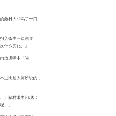
的藤村大和喝了一口
扫入锅中一边说道
没什么变化。」
肉放进嘴中「唉，一
不过比起大河所说的，
。」藤村眼中闪现出
呢。」