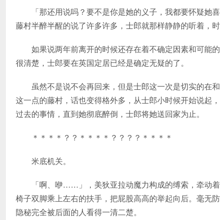
「那还用说吗？要不是你是她的义子，我都要怀疑她喜
藤村半醉半醒的说了许多许多，士郎就那样静静的听着，时
如果说两年前离开的时候还存在着不确定因素和可能的
很清楚，士郎要在英国定居已经是确定无疑的了。
虽然不是说不会再回来，但是士郎这一次是切实的在和
这一点的藤村，话也变得格外多，从士郎小时候开始说起，
过去的事情，直到她彻底醉倒，士郎将她送回家为止。
＊＊＊＊？？＊＊＊＊？？？？＊＊＊＊
米底机关。
「啊、咿……」，美狄亚拉动魔力构成的缚索，牵动着
椅子双脚乘上左右的扶手，把屁股高高的举起向后。毫无防
隐秘完全被后面的人看得一清二楚。