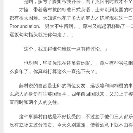
「是啊，多亏了藤姐帮我补课，到了英国的时候才不至
——才怪，带着藤村教的标准日式英语，士郎刚到英国的时
都有很大困难。天知道他花了多大的努力才练就现在这一口还过
Pronunciation.「男大不中留啊。」藤村又端起酒杯喝
远坂勾勾指头就把你勾走了。」
「这个，我觉得谁勾谁这一点有待讨论。」
「也对啊，毕竟你现在还吊着她呢。」藤村有些兴意阑
么多年了，你真就打算这么一直拖下去？」
藤村说的自然是士郎的两位女友，远坂凛和间桐樱的事
以恋人的身份前往英国留学，四年前回国以来，又加上了樱
直同时和两个人的交往。
这种事藤村自然是不好接受的，不过鉴于他们三人都乐
没有立场去过分指责。今天久别重逢，借着酒意下就不由得