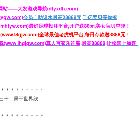
站——大发游戏导航(dfyxdh.com)
tygw.com)
会员自助返水最高28888元,千亿宝贝等你撩
htyw.com)最好足球投注平台,开户送88元,美女宝贝空降！
w.l8gjw.com)全球最佳老虎机平台,每日存款送3888元！
ww.lhgjgw.com)真人百家乐连赢,最高88888,让您喜上加喜
＊＊＊＊＊＊＊＊＊
三十，属于世界线
＊＊＊＊＊＊＊＊＊