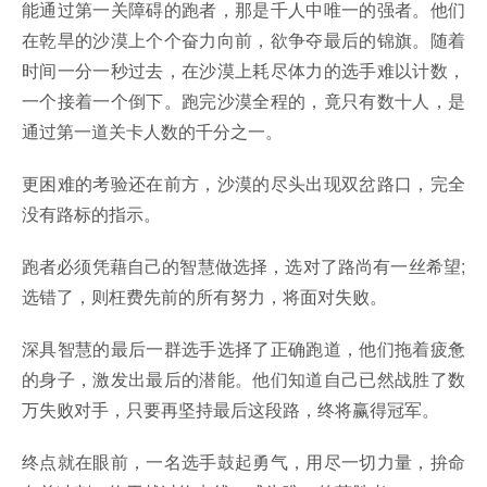
能通过第一关障碍的跑者，那是千人中唯一的强者。他们
在乾旱的沙漠上个个奋力向前，欲争夺最后的锦旗。随着
时间一分一秒过去，在沙漠上耗尽体力的选手难以计数，
一个接着一个倒下。跑完沙漠全程的，竟只有数十人，是
通过第一道关卡人数的千分之一。
更困难的考验还在前方，沙漠的尽头出现双岔路口，完全
没有路标的指示。
跑者必须凭藉自己的智慧做选择，选对了路尚有一丝希望;
选错了，则枉费先前的所有努力，将面对失败。
深具智慧的最后一群选手选择了正确跑道，他们拖着疲惫
的身子，激发出最后的潜能。他们知道自己已然战胜了数
万失败对手，只要再坚持最后这段路，终将赢得冠军。
终点就在眼前，一名选手鼓起勇气，用尽一切力量，拚命