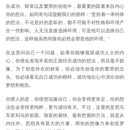
在成功、财富以及繁荣的创造中，最重要的因素来自内心
你的想法。如同有句话提醒我们的那样：“坚持着一串特殊
的想法，不论是好的是坏的，都不可能不对性格和环境产
生一些影响。人无法直接选择环境，可是他可以选择自己
的想法，这样做虽然间接却必然会塑造他的环境。”
在这里问自己一个问题，如果你能够窥探成功人士的内
心，你便会发现丰富的正面经历成功的想法，而且毫不犹
豫。为了创造外在的财富，你必须先创造你的繁荣的念
头。你必须看见自己成功的模样，成功地在心中演出你的
梦想和抱负。
但诱人的是，你很想说服自己，你会变得更肯定，你的想
法也会变得更纯粹，更与成功有关。不过，这显然是把马
车牵到马的前面。致富的最快、最有把握的方法，就是从
内往外。思想具有莫大的力量。用你的想像力来创造梦