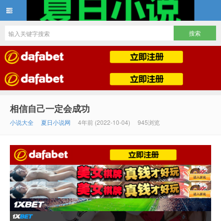
夏日小说
相信自己一定会成功
小说大全
夏日小说网
4年前 (2022-10-04)
945浏览