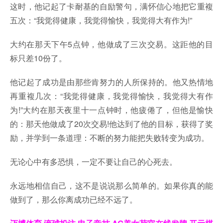
这时，他记起了卡耐基的自励警句，满怀信心地把它重複
五次：“我觉得健康，我觉得愉快，我觉得大有作为!”
大约在那天下午5点钟，他做成了三次交易。这距他的目
标只差10份了。
他记起了成功是由那些肯努力的人所保持的。他又热情地
再重複几次：“我觉得健康，我觉得愉快，我觉得大有作
为!”大约在那天夜里十一点钟时，他疲倦了，但他是愉快
的：那天他做成了20次交易!他达到了他的目标，获得了奖
励，并学到一条道理：不断的努力能把失败转变为成功。
无论心中有多恐惧，一定不要让自己的心死去。
永远地相信自己，这不是说说那么简单的。如果你真的能
做到了，那么你离成功已经不远了。