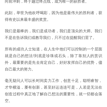
向前冲刺，终于越过终点线，成为唯一的获胜者。
此刻，举世为他欢呼喝彩，因为他是最伟大的胜利者，获
得有史以来最丰盛的奖赏。
我们是最棒的，我们是成功者，我们是顶尖的大师。我们
不是在告诉我们或教导我们，只不过在提醒我们罢了。
所有的成功人士知道，在人生中他们可以控制的一个层面
就是自己的想法!到底是珍珠或石头，除了靠别人的赏识
外，最重要的是先去肯定自己，好好发挥自己的优势，儘
自己最大的努力。
毫无疑问人可以长时间卖力工作，创意十足，聪明睿智，
才华横溢，屡有创新，甚至好运连连可是，人若是无法在
创造过程中真正地了解自己想法的重要性，就一切都会落
空。