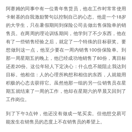
阿赛姆的同事中有一位青年售货员，他在工作时常常使用
卡耐基的自我激励警句以控制自己的心态。他是一个18岁
的大学生，只在暑假期间到保险公司去做出售保险单的销
售员。在两周的理论训练期间，他学到了不少东西，他在
有了一些销售经验之后，就定了一个特殊的目标获奖。要
想做到这一点，他至少要在一周内销售100份保险单。到
那一周星期五的晚上，他已经成功地销售了80份，离目标
还差20份。这位年轻人下定决心：什么也不能阻止我达到
目标。他相信：人的心理所构想和相信的东西，人就能用
积极的心态去获得它。虽然他那一组的另一位销售员在星
期五就结束了一周的工作，他却在星期六的早晨又回到了
工作岗位。
到了下午3点钟，他还没有做成一笔买卖。但他想交易可
能发生在销售员的态度上不在销售员的希望上。