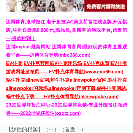
迈博体育,滚球投注,电子竞技,AG美女荷官在线发牌,开元棋
牌,注册送最高8,888元,高品质,高赔率的游戏平台,信誉第
一,提款秒到！
迈博myball最新网站|迈博体育官网|最好玩的体育直播观
看平台——迈博体育导航(mbo388.com)
EV扑克|EV扑克官网|EV扑克娱乐场|EV扑克体育|EV扑克
游戏网址发布页——EV扑克体育导航(www.evp66.com)
蜗牛扑克allnew官网,蜗牛扑克allnewpoker官网,蜗牛扑克
allnewpoker国际场,allnewpoker官网下载,蜗牛扑克网站,
蜗牛扑克下载——EV扑克体育导航(allnewpuke.com)
2022世界杯投注网址-2022世界杯竞猜-专业外围投注领跑
者——2022世界杯投注(ozbtz.com)
【奴性的根源】（一）（首发！）