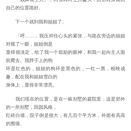
自己的位置跪好。
下一个就到我和姐姐了。
「呼……」我压抑住心头的紧张，与跪在旁边的姐姐
对视了一眼，姐姐倒是
显得很淡定，给了我一个鼓励的眼神，和我一起向主人面
前爬去。我脖子上的狗
环是红色的，姐姐的狗环是黑色的，一红一黑，相映成
趣，配在我和姐姐雪白的
身体上，显得非常漂亮。
我们现在的位置，是在一栋别墅的庭院里，这是郊外
的一所别墅，田园风格，
红砖白墙，院子倒是很大，有几百个平方米，外面有高高
的围墙。