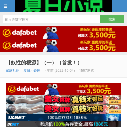
夏日小说
【奴性的根源】（一）（首发！）
家庭乱伦
夏日小说网
4年前 (2022-10-04)
1507浏览