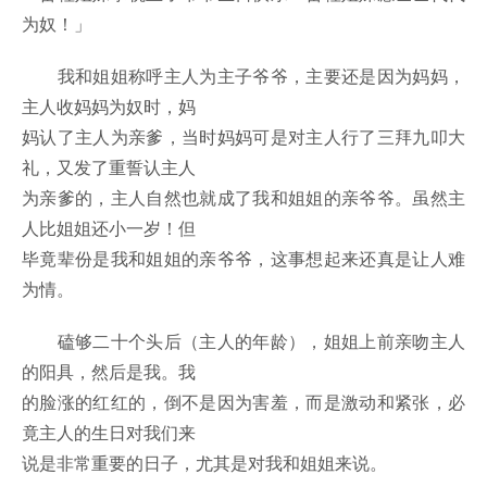
为奴！」
我和姐姐称呼主人为主子爷爷，主要还是因为妈妈，
主人收妈妈为奴时，妈
妈认了主人为亲爹，当时妈妈可是对主人行了三拜九叩大
礼，又发了重誓认主人
为亲爹的，主人自然也就成了我和姐姐的亲爷爷。虽然主
人比姐姐还小一岁！但
毕竟辈份是我和姐姐的亲爷爷，这事想起来还真是让人难
为情。
磕够二十个头后（主人的年龄），姐姐上前亲吻主人
的阳具，然后是我。我
的脸涨的红红的，倒不是因为害羞，而是激动和紧张，必
竟主人的生日对我们来
说是非常重要的日子，尤其是对我和姐姐来说。