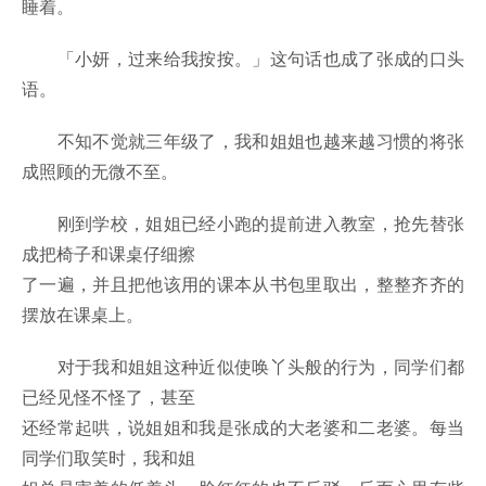
睡着。
「小妍，过来给我按按。」这句话也成了张成的口头
语。
不知不觉就三年级了，我和姐姐也越来越习惯的将张
成照顾的无微不至。
刚到学校，姐姐已经小跑的提前进入教室，抢先替张
成把椅子和课桌仔细擦
了一遍，并且把他该用的课本从书包里取出，整整齐齐的
摆放在课桌上。
对于我和姐姐这种近似使唤丫头般的行为，同学们都
已经见怪不怪了，甚至
还经常起哄，说姐姐和我是张成的大老婆和二老婆。每当
同学们取笑时，我和姐