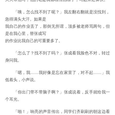
「咦，怎么找不到了呢？」我左翻右翻就是没找到，
急得满头大汗。如果是
我自己的作业丢了，那倒无所谓，顶多被老师骂两句，但
是在我心里，替张成写
的作业比我自己的可重要多了。
「怎么了？找不到了吗？」张成看我脸色不对，转过
身问我。
「嗯，我……我好像是忘在家里了，对不起……」我
低着头，小声说。
「你出门带不带脑子啊？」张成说着，反手就给我一
个耳光。
「啪！」响亮的声音传出，同学们齐刷刷的朝这边看