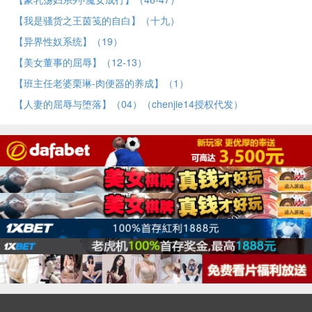
【我是骚货之王茵笺的自白】（十九）
【异界性奴系统】（19）
【美女董事的屈辱】（12-13）
【班主任老婆栗琳-肉便器的养成】（1）
【人妻的屈辱与堕落】（04）（chenjie14授权代发）