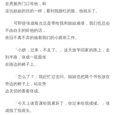
在男厕所门口等他，和
逗玩姐姐的目的一样，看到我臊红的脸，他就乐了。
可即使张成每次总是带给我和姐姐难堪，我们也总会
不由自主的听他的话，
依旧不离不弃的做着我们的小跟班工作。
「小妍，过来，不走了。」这天放学回家的路上，走
到半路，张成一屁股坐
在路边的椅子上。
「怎么了？」我赶忙过去问。姐姐也把两个书包放在
旁边的椅子上，站在旁
边关切的看着张成。
「今天上体育课给我累坏了，你过来给我揉揉。」张
成指了指肩头。