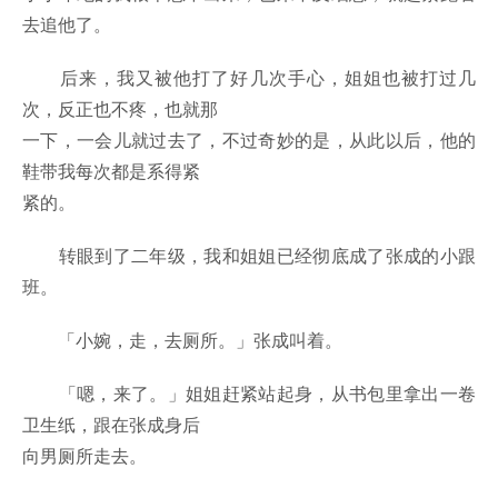
去追他了。
后来，我又被他打了好几次手心，姐姐也被打过几
次，反正也不疼，也就那
一下，一会儿就过去了，不过奇妙的是，从此以后，他的
鞋带我每次都是系得紧
紧的。
转眼到了二年级，我和姐姐已经彻底成了张成的小跟
班。
「小婉，走，去厕所。」张成叫着。
「嗯，来了。」姐姐赶紧站起身，从书包里拿出一卷
卫生纸，跟在张成身后
向男厕所走去。