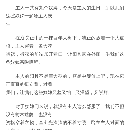
主人一共有九个奴婢，今天是主人的生日，所以我们
这些奴婢一起给主人庆
生。
在庭院正中的一棵百年大树下，端正的放着一个大皮
椅，主人穿着一条大花
裤衩，裤衩的前端却开着口，让阳具露在外面，供我们这
些奴婢亲吻膜拜。
主人的阳具不是巨大型的，算是中等偏上吧，现在它
正直直的挺立着，对着
我们，让我们这些奴婢又羞又怕，又渴望，又崇拜。
对于奴婢们来说，就没有主人这么舒服了，我们不但
没有树木遮荫，也没有
资格穿着衣物，全都光溜溜的不着寸缕，跪在主人对面的