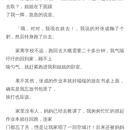
去取？」姐姐在下面踢
了我一脚，急急的说道。
「哦，对对，我现在就去！」我说的对张成鞠了个
躬，然后转身跑了出去。
家离学校不远，跑回去大概需要二十多分钟，我气喘
吁吁的回到家，顾不上
喘匀气，就赶紧跑进我和姐姐的卧室。
果不其然，张成的作业本就好端端的放在书桌上面，
确实是我忘放书包里了，
挨打也应该。
家里没有人，妈妈已经去教课了，我匆匆忙忙的抓起
作业本就往回跑，连家
门都忘了关，愣是让我家唱了一回空城计！后来还被妈妈