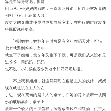
算是中等身材吧，但是
因为从小受妈妈的影响，一直练习舞蹈，所以身材发育的
都相当好，比正常人弧
度更大的Ｓ曲线使屁股更加向后突出，在爬行的时候就显
得屁股翘得更高。
说到妈妈，妈妈年轻时可是有名的舞蹈天才，可惜十
七岁就遇到爸爸，当年
就生下了姐姐，第２年又生下了我，可是我们从来没有见
过爸爸，问妈妈，妈妈
也不说，小时候也没少为这个和妈妈闹别扭。
不止我和姐姐，就连妈妈现在也是主人的奴婢，妈妈
现在就跪趴在主人的左
手边，现在充当的是主人的桌子，在她的背上放着一块圆
形的玻璃桌面，桌子上
放着一个硕大的三层蛋糕，旁边放着饮料和红酒，供主人