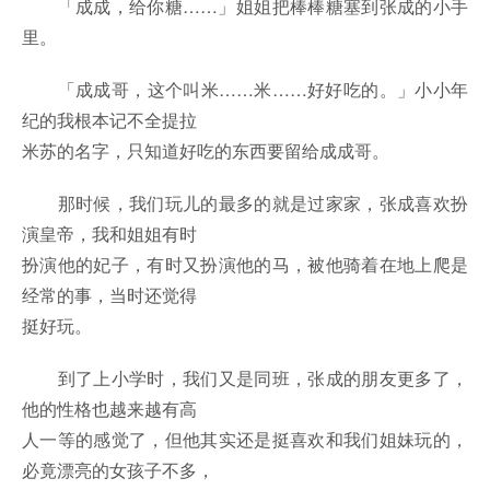
「成成，给你糖……」姐姐把棒棒糖塞到张成的小手
里。
「成成哥，这个叫米……米……好好吃的。」小小年
纪的我根本记不全提拉
米苏的名字，只知道好吃的东西要留给成成哥。
那时候，我们玩儿的最多的就是过家家，张成喜欢扮
演皇帝，我和姐姐有时
扮演他的妃子，有时又扮演他的马，被他骑着在地上爬是
经常的事，当时还觉得
挺好玩。
到了上小学时，我们又是同班，张成的朋友更多了，
他的性格也越来越有高
人一等的感觉了，但他其实还是挺喜欢和我们姐妹玩的，
必竟漂亮的女孩子不多，