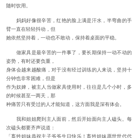
随时饮用。
妈妈好像很辛苦，红艳的脸上满是汗水，半弯曲的手
臂一直在轻轻抖动，但
她依然坚持着，一动也不敢动，保持着桌面的平稳。
做家具是最辛苦的一件事了，要长期保持一动不动的
姿势，有时还要负重，
身体会越来越酸痛，对于没有经过训练的人来说，坚持十
分钟也非常困难，但是
作为奴婢，被主人当做家具使用时，往往是几个小时，多
的时候甚至一两天，那
种痛苦只有受过的人才能知道，这方面我是深有体会。
我和姐姐爬到主人面前，然后开始面向主人磕头。每
次磕头都要齐声说道：
「畜牲姐妹恭祝主子爷爷生日快乐！畜牲姐妹愿世世代代