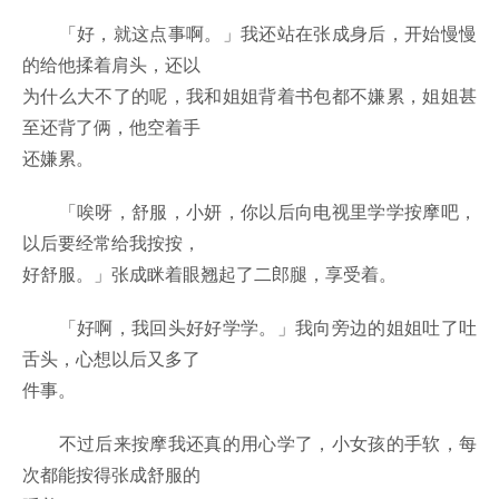
「好，就这点事啊。」我还站在张成身后，开始慢慢
的给他揉着肩头，还以
为什么大不了的呢，我和姐姐背着书包都不嫌累，姐姐甚
至还背了俩，他空着手
还嫌累。
「唉呀，舒服，小妍，你以后向电视里学学按摩吧，
以后要经常给我按按，
好舒服。」张成眯着眼翘起了二郎腿，享受着。
「好啊，我回头好好学学。」我向旁边的姐姐吐了吐
舌头，心想以后又多了
件事。
不过后来按摩我还真的用心学了，小女孩的手软，每
次都能按得张成舒服的