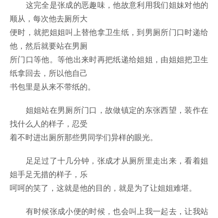
这完全是张成的恶趣味，他故意利用我们姐妹对他的
顺从，每次他去厕所大
便时，就把姐姐叫上替他拿卫生纸，到男厕所门口时递给
他，然后就要站在男厕
所门口等他。等他出来时再把纸递给姐姐，由姐姐把卫生
纸拿回去，所以他自己
书包里是从来不带纸的。
姐姐站在男厕所门口，故做镇定的东张西望，装作在
找什么人的样子，忍受
着不时进出厕所那些男同学们异样的眼光。
足足过了十几分钟，张成才从厕所里走出来，看着姐
姐手足无措的样子，乐
呵呵的笑了，这就是他的目的，就是为了让姐姐难堪。
有时候张成小便的时候，也会叫上我一起去，让我站