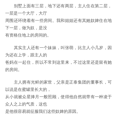
别墅上面有三层，地下还有两层，主人住在第二层，
一层是一个大厅，大厅
周围还环绕着有一些房间。我和姐姐还有其她奴婢住在地
下一层，做为奴，是没
有资格住地上的房间的。
其实主人还有一个妹妹，叫张萌，比主人小几岁，因
为还在上学，跟主人的
爸妈在一起住，所以不常到这里来，不过这里还是留有她
的房间。
主人拥有光鲜的家世，父亲是正泰集团的董事长，可
以说是在蜜罐里长大的，
从小就被众星捧月一般照顾，使得他自然就带有一种凌于
众人之上的气质，这也
是他很容易就征服我们这些奴婢的原因。