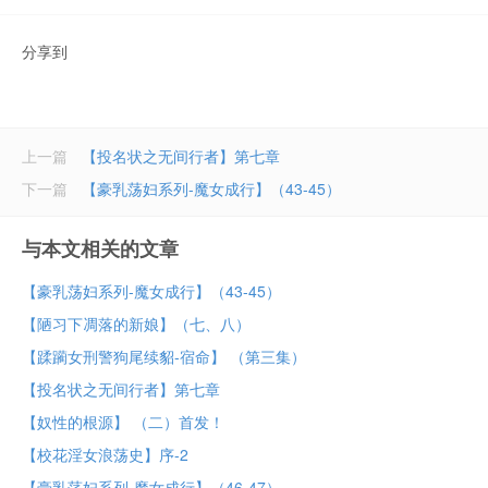
分享到
上一篇
【投名状之无间行者】第七章
下一篇
【豪乳荡妇系列-魔女成行】（43-45）
与本文相关的文章
【豪乳荡妇系列-魔女成行】（43-45）
【陋习下凋落的新娘】（七、八）
【蹂躏女刑警狗尾续貂-宿命】 （第三集）
【投名状之无间行者】第七章
【奴性的根源】 （二）首发！
【校花淫女浪荡史】序-2
【豪乳荡妇系列-魔女成行】（46-47）