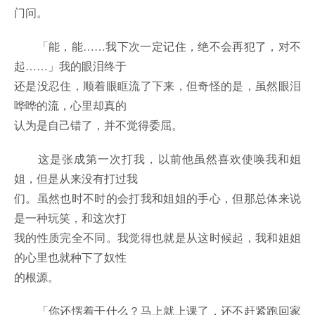
门问。
「能，能……我下次一定记住，绝不会再犯了，对不
起……」我的眼泪终于
还是没忍住，顺着眼眶流了下来，但奇怪的是，虽然眼泪
哗哗的流，心里却真的
认为是自己错了，并不觉得委屈。
这是张成第一次打我，以前他虽然喜欢使唤我和姐
姐，但是从来没有打过我
们。虽然也时不时的会打我和姐姐的手心，但那总体来说
是一种玩笑，和这次打
我的性质完全不同。我觉得也就是从这时候起，我和姐姐
的心里也就种下了奴性
的根源。
「你还愣着干什么？马上就上课了，还不赶紧跑回家