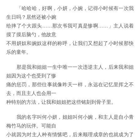
「哈哈哈，好啊，小妍，小婉，记得小时候有一次我
生日吗？居然还被小婉
给摔了个大跟头……那次爷我可真是惨啊……」主人说着
摸了摸后脑勺，他故意
不用妍奴和婉奴这样的称呼，让我们又想起了小时候那快
乐的童年。
那是我和姐姐一生中唯一一次违逆主人，后来我和姐
姐因为这个也受到了惨
痛的惩罚，那些往事就像昨天一样，永远在记忆里挥之不
去，而且主人也会用一
种特别的方法，让我和姐姐把这些铭刻到骨子里。
我的名字叫何小妍，姐姐叫何小婉，和主人是自小青
梅竹马的玩伴。可能自
小就因为对主人种有情愫吧，后来顺理成章的也就成为了