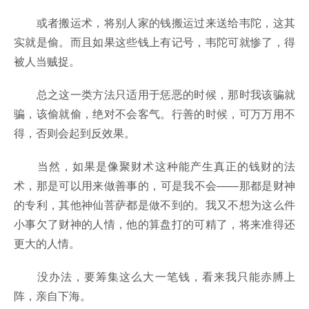
或者搬运术，将别人家的钱搬运过来送给韦陀，这其
实就是偷。而且如果这些钱上有记号，韦陀可就惨了，得
被人当贼捉。
总之这一类方法只适用于惩恶的时候，那时我该骗就
骗，该偷就偷，绝对不会客气。行善的时候，可万万用不
得，否则会起到反效果。
当然，如果是像聚财术这种能产生真正的钱财的法
术，那是可以用来做善事的，可是我不会——那都是财神
的专利，其他神仙菩萨都是做不到的。我又不想为这么件
小事欠了财神的人情，他的算盘打的可精了，将来准得还
更大的人情。
没办法，要筹集这么大一笔钱，看来我只能赤膊上
阵，亲自下海。