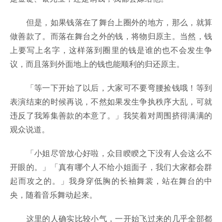
但是，如果钱落在了舞台上圈外的地方，那么，就算
做善款了。而落在舞台之外的钱，将物归原主。当然，钱
上要写上名字，这样落到圈里的钱是谁的也不会发生争
议，而且落到外面地上的钱也能顺利的归还原主。
「等一下开始了以后，大家可不要弯腰捡钱哦！等到
表演结束的时候再说，不然如果发生争执秩序大乱，可就
违反了我筹集善款的本意了。」我笑着对周围挤得满满的
观众说道。
「小姐尽管放心好啦，众目睽睽之下没有人会这么不
开眼的。」「真有哪个人不给小姐面子，我们大家都会群
起而攻之的。」我身穿低胸的长袖舞裳，站在舞台的中
央，随着音乐舞动起来。
这里的人确实比较小气，一开始飞过来的几乎全部都