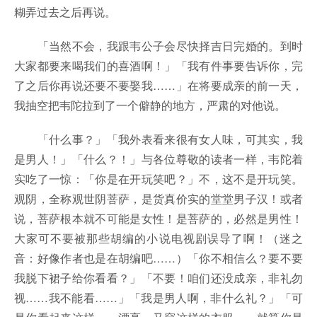
糊弄过去之后再说。
「当然不会，我跟韦公子会尽快择吉日完婚的。到时
大家都要来喝我们的喜酒啊！」「我有件事要告诉你，完
了之后你再说还要不要娶我……」在将要成亲的前一天，
我抽空把韦陀拉到了一个僻静的地方，严肃的对他说。
「什么事？」「我外表看来很有女人味，可其实，我
是男人！」「什么？！」与各位尊敬的读者一样，韦陀着
实吃了一惊：「你是在开玩笑吧？」不，这不是开玩笑。
观阴，全称观世阴菩萨，是货真价实的堂堂男子汉！或者
说，菩萨根本就不可能是女性！是菩萨的，必然是男性！
大家可不要被那些胡编的小说电视剧误导了啊！（迷之
音：好像作者也是在胡编吧……）「你不相信么？要不要
我脱下裙子给你看看？」「不要！咱们还没成亲，非礼勿
视……我不能看……」「我是男人啊，非什么礼？」「可