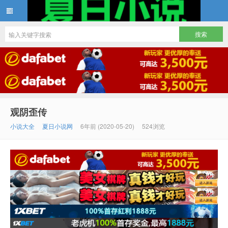
夏日小说
观阴歪传
小说大全
夏日小说网
6年前 (2020-05-20)
524浏览