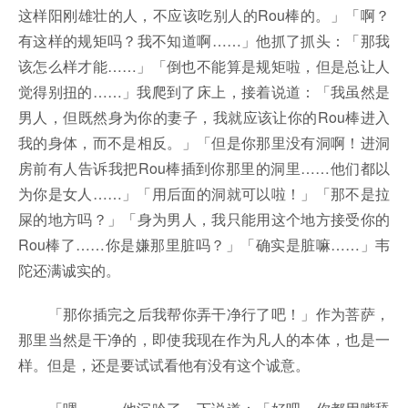
这样阳刚雄壮的人，不应该吃别人的Rou棒的。」「啊？
有这样的规矩吗？我不知道啊……」他抓了抓头：「那我
该怎么样才能……」「倒也不能算是规矩啦，但是总让人
觉得别扭的……」我爬到了床上，接着说道：「我虽然是
男人，但既然身为你的妻子，我就应该让你的Rou棒进入
我的身体，而不是相反。」「但是你那里没有洞啊！进洞
房前有人告诉我把Rou棒插到你那里的洞里……他们都以
为你是女人……」「用后面的洞就可以啦！」「那不是拉
屎的地方吗？」「身为男人，我只能用这个地方接受你的
Rou棒了……你是嫌那里脏吗？」「确实是脏嘛……」韦
陀还满诚实的。
「那你插完之后我帮你弄干净行了吧！」作为菩萨，
那里当然是干净的，即使我现在作为凡人的本体，也是一
样。但是，还是要试试看他有没有这个诚意。