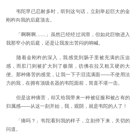
韦陀早已忍耐多时，听到这句话，立刻举起巨大的金
刚杵向我的后庭顶去。
「啊啊啊……」虽然已经经过润滑，但如此巨物进入
我那窄小的后庭，还是让我发出苦闷的呐喊。
随着金刚杵的深入，我感觉到肠子里被充满的压迫
感，而肛门则被扩大到了极限，彷佛在拉又粗又硬的大
便。那种痛苦的感觉，让我一下子泪流满面——不使用法
力的我，在拥有顶级名器的韦陀面前，简直不堪一击。
但是这种痛苦，却又给我带来一种被征服和被占有的
归属感——从这一刻开始，我，观阴，就是韦陀的人了！
「痛吗？」韦陀看到我的样子，立刻停下来，关切的
问道。