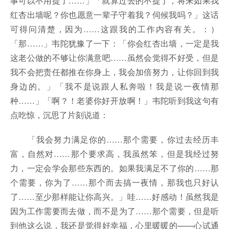
事可以不用提了……」「就算过去的不提了，将来如果我
红杏出墙呢？你也愿意一辈子守着我？伺候我吗？」这话
可得问清楚，因为……这跟我的工作内容有关。：）
「那……」韦陀犹豫了一下：「你会红杏出墙，一定是我
这老公做的不够让你满意吧……虽然会觉得不好受，但是
我不会把责任都推在你身上，我会加倍努力，让你回到我
身边的。」「我不是说跟人私奔啦！我是说一夜情那
种……」「啊？！老婆你好开放啊！」韦陀听到我这句有
点吃惊，沉思了片刻说道：
「我会努力满足你的……那个需要，你过去经历丰
富，自然对……那个要求高，我虽然笨，但是我经过努
力，一定会学会那些东西的。如果我满足不了你的……那
个需要，你为了……那个而去搞一夜情，那我也只好认
了……至少那样能让你高兴。」哇……好感动！虽然我是
因为工作需要而去做，而不是为了……那个需要，但是听
到他这么说，我还是觉得好幸福，心里暖暖的——心试通