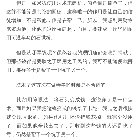
但是，如果我使用法术来建桥，简单倒是简单了，但
这并不能算是韦陀的阴德，这样唯一的作用是让自己的信
徒增加，不是帮他，倒是在帮自己。所以，我想到用财物
来资助他，让他把这座桥建起，而且，要建成一座坚固耐
用可通车马的石拱桥。
但是从哪弄钱呢？虽然各地的观阴庙都会收到捐献，
但那些钱都是要取之于民用之于民的，我可不能随便就挪
用，那样等于是帮了一个坑了另一个。
法术？这方法在做善事的时候是不合适的。
比如用障眼法，将石头变成钱，这说穿了是一种骗
术。而且如果我把这样变成的钱给了韦陀，我走之后很快
就会现原形的。如果他那时还没把钱花掉，就完全没用
了。而如果他全花出去了，那收到这些钱的人还是吃了
亏，仍然是帮了一个坑了另一个。