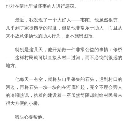
也对在暗地里做坏事的人进行惩罚。
最近，我发现了一个大好人——韦陀。他虽然很穷，
几乎到了家徒四壁的程度，但是他非常乐于助人，而且从
来不故意张扬他的助人行为，更不施恩图报。
特别是这几天，他开始做一件非常公益的事情：修桥
——这样村民就可以直接从村口过河，而不必绕到很远的
地方。
他每天一有空，就将从山里采集的石头，运到村口的
河边，再将石头一块一块的在河底堆起，完全不理会旁人
的冷嘲热讽，执着的建设着一座虽然简陋却能给村民带来
很大方便的小桥。
我决心要帮他。