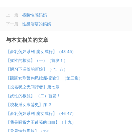
上一篇
盛装性感妈妈
下一篇
性感淫荡的妈妈
与本文相关的文章
【豪乳荡妇系列-魔女成行】（43-45）
【奴性的根源】（一）（首发！）
【陋习下凋落的新娘】（七、八）
【蹂躏女刑警狗尾续貂-宿命】 （第三集）
【投名状之无间行者】第七章
【奴性的根源】 （二）首发！
【校花淫女浪荡史】序-2
【豪乳荡妇系列-魔女成行】（46-47）
【我是骚货之王茵笺的自白】（十九）
【异界性奴系统】（19）