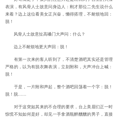
表演，有风骨人士故意问身边人：刚才那位二先生说什么
来着？边上这位看美女正兴奋，懒得搭理，不耐烦地回：
脱！
风骨人士故意扯高嗓门大声问：什么？
边上不耐烦地更大声回：脱！
有第一次来的客人听到了，不清楚酒吧其实还是管理
严格的，以为有脱衣舞表演，立刻附和，大声冲台上喊：
脱！
于是，一片附和声起，整个酒吧回荡着一个字：脱！
脱！脱……
对于这突如其来的不合理的要求，台上美眉们正一时
惊慌不知如何是好，却见一手拿酒瓶醉醺醺的男子，直接