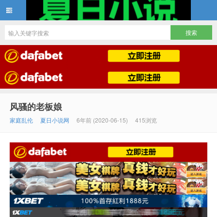
夏日小说
风骚的老板娘
家庭乱伦
夏日小说网
6年前 (2020-06-15)
415浏览