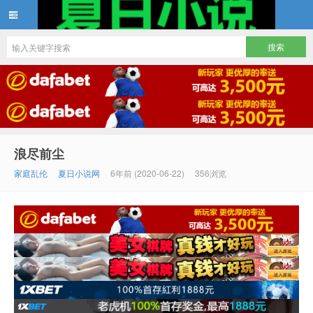
夏日小说
浪尽前尘
家庭乱伦
夏日小说网
6年前 (2020-06-22)
356浏览