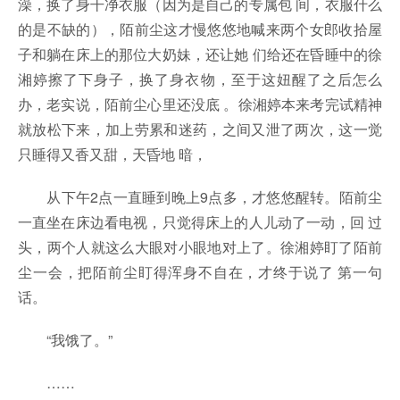
澡，换了身干净衣服（因为是自己的专属包 间，衣服什么
的是不缺的），陌前尘这才慢悠悠地喊来两个女郎收拾屋
子和躺在床上的那位大奶妹，还让她 们给还在昏睡中的徐
湘婷擦了下身子，换了身衣物，至于这妞醒了之后怎么
办，老实说，陌前尘心里还没底 。徐湘婷本来考完试精神
就放松下来，加上劳累和迷药，之间又泄了两次，这一觉
只睡得又香又甜，天昏地 暗，
从下午2点一直睡到晚上9点多，才悠悠醒转。陌前尘
一直坐在床边看电视，只觉得床上的人儿动了一动，回 过
头，两个人就这么大眼对小眼地对上了。徐湘婷盯了陌前
尘一会，把陌前尘盯得浑身不自在，才终于说了 第一句
话。
“我饿了。”
……