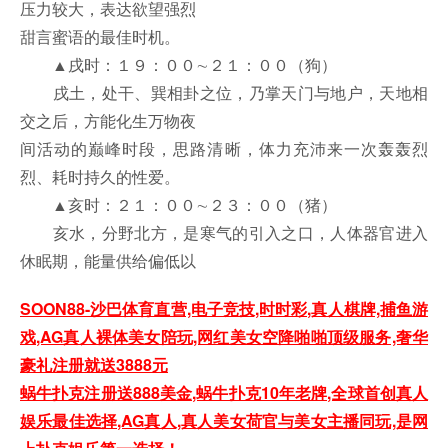
压力较大，表达欲望强烈
甜言蜜语的最佳时机。
▲戌时：１９：００∼２１：００（狗）
戌土，处干、巽相卦之位，乃掌天门与地户，天地相
交之后，方能化生万物夜
间活动的巅峰时段，思路清晰，体力充沛来一次轰轰烈
烈、耗时持久的性爱。
▲亥时：２１：００∼２３：００（猪）
亥水，分野北方，是寒气的引入之口，人体器官进入
休眠期，能量供给偏低以
SOON88-沙巴体育直营,电子竞技,时时彩,真人棋牌,捕鱼游
戏,AG真人裸体美女陪玩,网红美女空降啪啪顶级服务,奢华
豪礼注册就送3888元
蜗牛扑克注册送888美金,蜗牛扑克10年老牌,全球首创真人
娱乐最佳选择,AG真人,真人美女荷官与美女主播同玩,是网