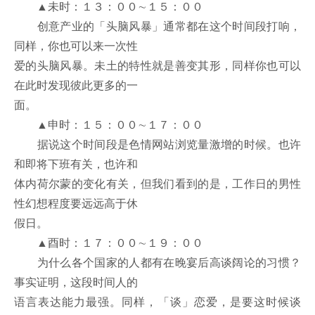
▲未时：１３：００∼１５：００
创意产业的「头脑风暴」通常都在这个时间段打响，
同样，你也可以来一次性
爱的头脑风暴。未土的特性就是善变其形，同样你也可以
在此时发现彼此更多的一
面。
▲申时：１５：００∼１７：００
据说这个时间段是色情网站浏览量激增的时候。也许
和即将下班有关，也许和
体内荷尔蒙的变化有关，但我们看到的是，工作日的男性
性幻想程度要远远高于休
假日。
▲酉时：１７：００∼１９：００
为什么各个国家的人都有在晚宴后高谈阔论的习惯？
事实证明，这段时间人的
语言表达能力最强。同样，「谈」恋爱，是要这时候谈