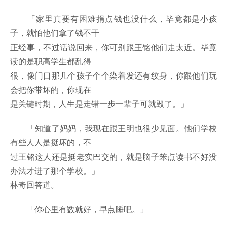
「家里真要有困难捐点钱也没什么，毕竟都是小孩
子，就怕他们拿了钱不干
正经事，不过话说回来，你可别跟王铭他们走太近。毕竟
读的是职高学生都乱得
很，像门口那几个孩子个个染着发还有纹身，你跟他们玩
会把你带坏的，你现在
是关键时期，人生是走错一步一辈子可就毁了。」
「知道了妈妈，我现在跟王明也很少见面。他们学校
有些人人是挺坏的，不
过王铭这人还是挺老实巴交的，就是脑子笨点读书不好没
办法才进了那个学校。」
林奇回答道。
「你心里有数就好，早点睡吧。」