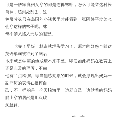
可是一般家庭妇女穿的都是连裤袜呀，怎么可能穿这种长
筒袜，还到处乱丢，这
种吊带袜只在岛国的小视频里才能看到，张阿姨平常怎么
会穿这样的袜子呢。林
奇不禁又陷入无尽的遐想。
吃完了早饭，林奇就埋头学习了。原本的疑惑也随这
英语单词被冲到了脑后，
本来就是学霸的他成绩本来不差。即便如此妈妈在教育上
还是非常的严厉，不由
他有半点松懈。每当他感觉累的时候，就会浮现出妈妈一
副严厉的表情在批评自
己，不一样的是，今天脑海里一边骂自己一边站着的妈妈
腿上穿的居然是那双破
洞丝袜。