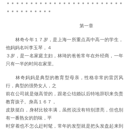
＊＊＊＊＊＊＊＊＊＊＊＊＊＊＊＊＊＊＊＊＊＊＊＊＊
＊＊＊＊＊＊＊＊＊＊
第一章
林奇今年１７岁，是上海一所重点高中高一的学生，
他妈妈名叫李玉琴，４
３岁，是一名家庭主妇，林琦的爸爸常年在外经商，一年
只有一半的时间在家里。
林奇妈妈是典型的教育型母亲，性格非常的雷厉风
行，典型的强势女人，之
前在公司就是做高管的，跟老公结婚以后特地辞职来负责
教育孩子。身高１６７，
皮肤挺白，身材比较丰满，虽然说没有特别漂亮，但也别
有一番熟女的韵味，平
时穿着也不怎么赶时髦，常年的发型就是把头发盘起来到