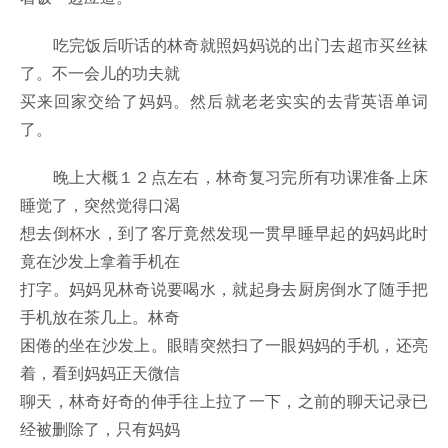
吃完饭后听话的林奇就照妈妈说的出门去超市买丝袜
了。不一会儿的功夫就
买来回家交给了妈妈。然后就老老实实的去背英语单词
了。
晚上大概１２点左右，林奇复习完所有功课准备上床
睡觉了，突然觉得口渴
想去倒杯水，到了客厅竟然发现一贯早睡早起的妈妈此时
竟在沙发上拿着手机在
打字。妈妈见林奇说要喝水，就起身去厨房倒水了随手把
手机放在茶几上。林奇
困倦的坐在沙发上。眼睛突然扫了一眼妈妈的手机，还亮
着，看到妈妈正天微信
聊天，林奇好奇的伸手往上拉了一下，之前的聊天记录已
经被删除了，只有妈妈