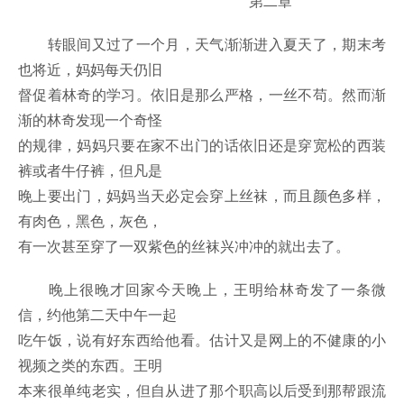
第二章
转眼间又过了一个月，天气渐渐进入夏天了，期末考
也将近，妈妈每天仍旧
督促着林奇的学习。依旧是那么严格，一丝不苟。然而渐
渐的林奇发现一个奇怪
的规律，妈妈只要在家不出门的话依旧还是穿宽松的西装
裤或者牛仔裤，但凡是
晚上要出门，妈妈当天必定会穿上丝袜，而且颜色多样，
有肉色，黑色，灰色，
有一次甚至穿了一双紫色的丝袜兴冲冲的就出去了。
晚上很晚才回家今天晚上，王明给林奇发了一条微
信，约他第二天中午一起
吃午饭，说有好东西给他看。估计又是网上的不健康的小
视频之类的东西。王明
本来很单纯老实，但自从进了那个职高以后受到那帮跟流