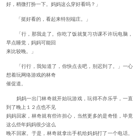
好，稍微打扮一下。妈妈这么穿好看吗？」
「挺好看的，看起来特别端庄。」
「行，那我走了。你吃了饭就复习功课不许玩电脑，
早点睡觉，妈妈可能回
来比较晚。」
「行行，我知道了，你快点去吧，别迟到了。」一心
想着玩网络游戏的林奇
催促道。
妈妈一出门林奇就开始玩游戏，玩得不亦乐乎，一直
到了晚上１２点也不见
妈妈回家，林奇就有些许担心，当然更多的是奇怪，毕竟
这么些年妈妈很少这么
晚不回家。于是，林奇就拿出手机给妈妈打了一个电话。