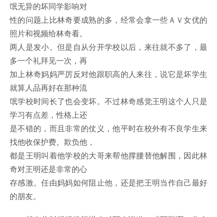
氓无异的坏同学影响对
性的问题上比林奇要成熟的多，经常会拿一些ＡＶ女优的
照片和视频给林奇看。
两人是发小。但是自从分开学校以后，来往就不多了，最
多一个礼拜见一次，再
加上林奇妈妈严厉反对他跟职高的人来往，说它是坏学生
就算人品再好在那种流
氓学校时间长了也会变坏。不过林奇感觉王明这个人只是
学习有点差，性格上还
是不错的，而且非常的仗义，他平时在校外有不良学生来
找他收保护费。欺负他，
都是王明叫着他学校的大哥来帮他撑腰替他解围，因此林
奇对王明还是非常的心
存感激。任由妈妈如何阻止他，还是把王明当作自己最好
的朋友。