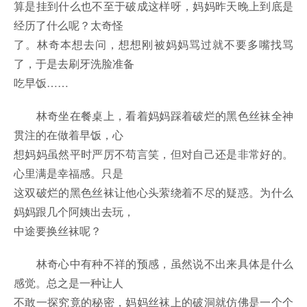
算是挂到什么也不至于破成这样呀，妈妈昨天晚上到底是
经历了什么呢？太奇怪
了。林奇本想去问，想想刚被妈妈骂过就不要多嘴找骂
了，于是去刷牙洗脸准备
吃早饭……
林奇坐在餐桌上，看着妈妈踩着破烂的黑色丝袜全神
贯注的在做着早饭，心
想妈妈虽然平时严厉不苟言笑，但对自己还是非常好的。
心里满是幸福感。只是
这双破烂的黑色丝袜让他心头萦绕着不尽的疑惑。为什么
妈妈跟几个阿姨出去玩，
中途要换丝袜呢？
林奇心中有种不祥的预感，虽然说不出来具体是什么
感觉。总之是一种让人
不敢一探究竟的秘密，妈妈丝袜上的破洞就仿佛是一个个