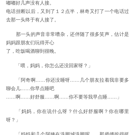
嘟嘟好几声没有人接。
电话挂断以后，又到了１２点半，林奇又打了一个电话过
去那一头终于有人接了。
那一头的声音非常嘈杂，还伴随了很多笑声，估计是
妈妈跟朋友们玩得开心
了，吃饭喝酒聊到很晚。
「喂，妈妈，你怎么还没回家呀？」
「阿奇啊……你还没睡呀……几个朋友拉着我非要多
聊会儿……你早点睡吧
……啊……好舒服……啊……你不要等我早点睡……」
「妈妈，你在说什么呀？什么好舒服啊？你在哪里
呀？」
「妈妈和几个阿姨在洗脚城洗脚呢……那师傅按得挺