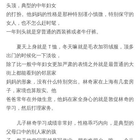
头顶，典型的中年妇女
的打扮。他妈妈的性格是那种特别谨小慎微，特别保守的
女人，也不怎么赶时髦，
一年到头就是穿普通的西装裤或者牛仔裤。
夏天上身就是Ｔ恤，冬天嘛就是毛衣加羽绒服，顶多
出门的时候化一下淡妆，
除了比一般中年妇女更加严肃的表情之外就是最普通的大
街上都能看到的邻居家
妈妈的形象，没有什么特别突出。林奇家在上海有几套房
子，家境也算殷实。他
爸爸常年在外做生意，他妈在家全身心的就是敦促林奇的
学习，然后打理家务。
儿子林奇学习成绩非常好，性格乖巧内向，是典型的
父母口中的别人家的孩