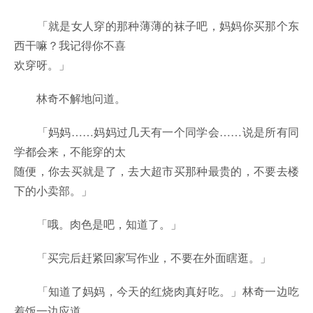
「就是女人穿的那种薄薄的袜子吧，妈妈你买那个东
西干嘛？我记得你不喜
欢穿呀。」
林奇不解地问道。
「妈妈……妈妈过几天有一个同学会……说是所有同
学都会来，不能穿的太
随便，你去买就是了，去大超市买那种最贵的，不要去楼
下的小卖部。」
「哦。肉色是吧，知道了。」
「买完后赶紧回家写作业，不要在外面瞎逛。」
「知道了妈妈，今天的红烧肉真好吃。」林奇一边吃
着饭一边应道。