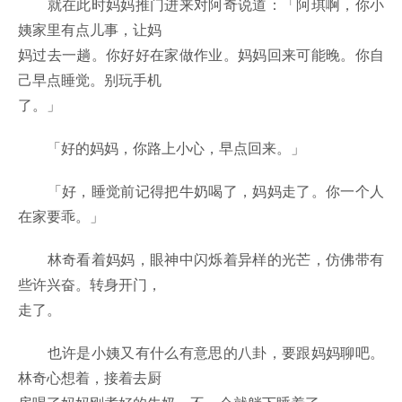
就在此时妈妈推门进来对阿奇说道：「阿琪啊，你小
姨家里有点儿事，让妈
妈过去一趟。你好好在家做作业。妈妈回来可能晚。你自
己早点睡觉。别玩手机
了。」
「好的妈妈，你路上小心，早点回来。」
「好，睡觉前记得把牛奶喝了，妈妈走了。你一个人
在家要乖。」
林奇看着妈妈，眼神中闪烁着异样的光芒，仿佛带有
些许兴奋。转身开门，
走了。
也许是小姨又有什么有意思的八卦，要跟妈妈聊吧。
林奇心想着，接着去厨