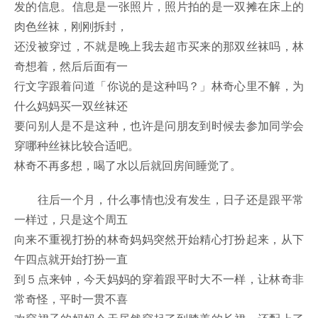
发的信息。信息是一张照片，照片拍的是一双摊在床上的
肉色丝袜，刚刚拆封，
还没被穿过，不就是晚上我去超市买来的那双丝袜吗，林
奇想着，然后后面有一
行文字跟着问道「你说的是这种吗？」林奇心里不解，为
什么妈妈买一双丝袜还
要问别人是不是这种，也许是问朋友到时候去参加同学会
穿哪种丝袜比较合适吧。
林奇不再多想，喝了水以后就回房间睡觉了。
往后一个月，什么事情也没有发生，日子还是跟平常
一样过，只是这个周五
向来不重视打扮的林奇妈妈突然开始精心打扮起来，从下
午四点就开始打扮一直
到５点来钟，今天妈妈的穿着跟平时大不一样，让林奇非
常奇怪，平时一贯不喜