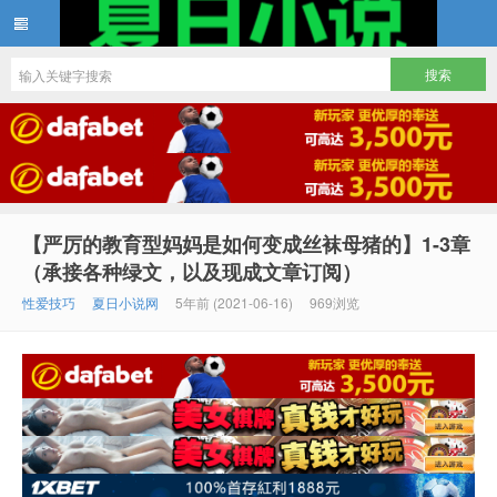
夏日小说
【严厉的教育型妈妈是如何变成丝袜母猪的】1-3章
（承接各种绿文，以及现成文章订阅）
性爱技巧
夏日小说网
5年前 (2021-06-16)
969浏览