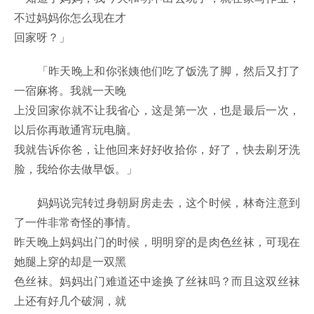
不过妈妈你怎么现在才
回家呀？」
「昨天晚上和你张姨他们吃了饭洗了脚，然后又打了
一宿麻将。我就一天晚
上没回家你就不让我省心，这是第一次，也是最后一次，
以后你再敢通宵玩电脑。
我就告诉你爸，让他回来好好收拾你，好了，快去刷牙洗
脸，我给你去做早饭。」
妈妈说完转过身朝厨房走去，这个时候，林奇注意到
了一件非常奇怪的事情。
昨天晚上妈妈出门的时候，明明穿的是肉色丝袜，可现在
她腿上穿的却是一双黑
色丝袜。妈妈出门难道还中途换了丝袜吗？而且这双丝袜
上还有好几个破洞，就