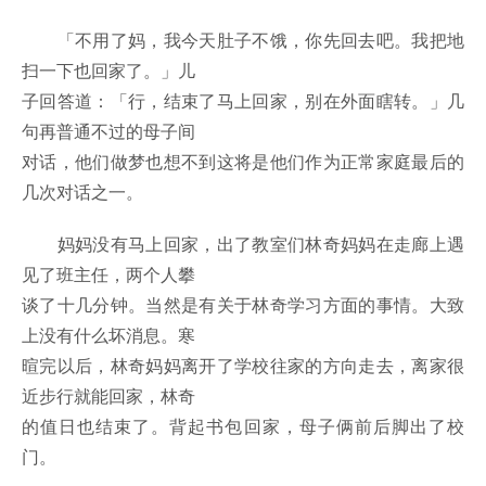
「不用了妈，我今天肚子不饿，你先回去吧。我把地
扫一下也回家了。」儿
子回答道：「行，结束了马上回家，别在外面瞎转。」几
句再普通不过的母子间
对话，他们做梦也想不到这将是他们作为正常家庭最后的
几次对话之一。
妈妈没有马上回家，出了教室们林奇妈妈在走廊上遇
见了班主任，两个人攀
谈了十几分钟。当然是有关于林奇学习方面的事情。大致
上没有什么坏消息。寒
暄完以后，林奇妈妈离开了学校往家的方向走去，离家很
近步行就能回家，林奇
的值日也结束了。背起书包回家，母子俩前后脚出了校
门。