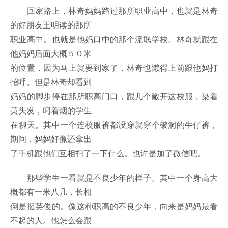
回家路上，林奇妈妈路过那所职业高中，也就是林奇
的好朋友王明读的那所
职业高中。也就是他妈口中的那个流氓学校。林奇就跟在
他妈妈后面大概５０米
的位置，因为马上就要到家了，林奇也懒得上前跟他妈打
招呼。但是林奇却看到
妈妈的脚步停在那所职高门口，跟几个敞开这校服，染着
黄头发，叼着烟的学生
在聊天。其中一个连校服裤都没穿就穿个破洞的牛仔裤，
期间，妈妈好像还拿出
了手机跟他们互相扫了一下什么。也许是加了微信吧。
那些学生一看就是不良少年的样子。其中一个身高大
概都有一米八几，长相
倒是挺英俊的。像这种职高的不良少年，向来是妈妈最看
不起的人。他怎么会跟