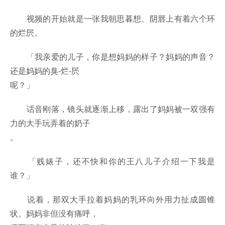
视频的开始就是一张我朝思暮想、阴唇上有着六个环
的烂屄。
「我亲爱的儿子，你是想妈妈的样子？妈妈的声音？
还是妈妈的臭-烂-屄
呢？」
话音刚落，镜头就逐渐上移，露出了妈妈被一双强有
力的大手玩弄着的奶子
。
「贱婊子，还不快和你的王八儿子介绍一下我是
谁？」
说着，那双大手拉着妈妈的乳环向外用力扯成圆锥
状。妈妈非但没有痛呼，