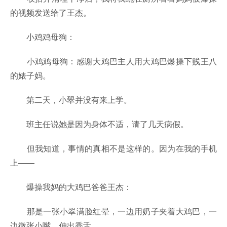
的视频发送给了王杰。
小鸡鸡母狗：
小鸡鸡母狗：感谢大鸡巴主人用大鸡巴爆操下贱王八
的婊子妈。
第二天，小翠并没有来上学。
班主任说她是因为身体不适，请了几天病假。
但我知道，事情的真相不是这样的。因为在我的手机
上——
爆操我妈的大鸡巴爸爸王杰：
那是一张小翠满脸红晕，一边用奶子夹着大鸡巴，一
边微张小嘴、伸出香舌