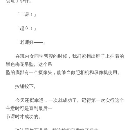
创造了条件。
「上课！」
「起立！」
「老师好——」
在班内女同学弯腰的时候，我赶紧掏出脖子上挂着的
黑色梅花吊坠。这个吊
坠的底部有一个摄像头，能够当做照相机和录像机使用。
按钮按下。
今天还挺幸运，一次就成功了。记得第一次实行这个
主意时可是直到最后一
节课时才成功的。