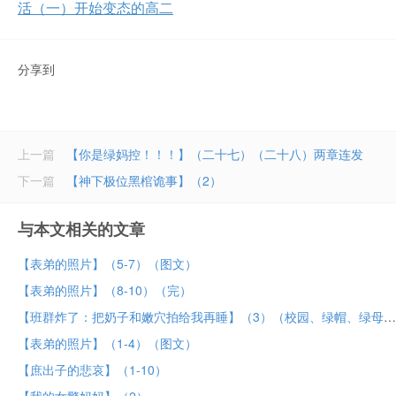
活（一）开始变态的高二
分享到
上一篇
【你是绿妈控！！！】（二十七）（二十八）两章连发
下一篇
【神下极位黑棺诡事】（2）
与本文相关的文章
【表弟的照片】（5-7）（图文）
【表弟的照片】（8-10）（完）
【班群炸了：把奶子和嫩穴拍给我再睡】（3）（校园、绿帽、绿母）
【表弟的照片】（1-4）（图文）
【庶出子的悲哀】（1-10）