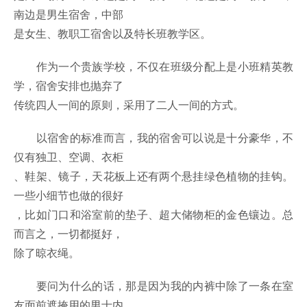
南边是男生宿舍，中部
是女生、教职工宿舍以及特长班教学区。
作为一个贵族学校，不仅在班级分配上是小班精英教
学，宿舍安排也抛弃了
传统四人一间的原则，采用了二人一间的方式。
以宿舍的标准而言，我的宿舍可以说是十分豪华，不
仅有独卫、空调、衣柜
、鞋架、镜子，天花板上还有两个悬挂绿色植物的挂钩。
一些小细节也做的很好
，比如门口和浴室前的垫子、超大储物柜的金色镶边。总
而言之，一切都挺好，
除了晾衣绳。
要问为什么的话，那是因为我的内裤中除了一条在室
友面前遮掩用的男士内