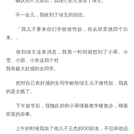
确认照片无误后，我连忙把它发给了绿主。
不一会儿，我收到了绿主的回信。
「我儿子要来你们学校收性奴，你从班里挑四个出
来。」
收到绿主这条消息，我第一时间就想到了小翠、小
雪、小碧、小奈这四个对
我有极大好感的女同学。
把对自己有好感的女同学献给绿主儿子做性奴，我真
的是太贱了。
下午放学后，我愧疚的和小翠绕着教学楼散步，聊着
班里的杂事。
上午的时候我加了他儿子王杰的OO好友，不仅和他说