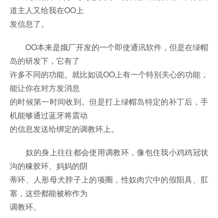
道主人又给我在OO上
发信息了。
OO本来是娥厂开发的一个即使通讯软件，但是在绿帽
岛的研发下，它有了
许多不同的功能。就比如说OO上有一个特别关心的功能，
能让你在对方发消息
的时候第一时间收到。但是打上绿帽岛特定的补丁后，手
机能够通过蓝牙将震动
的信息发送给绑定的调教环上。
奴的身上往往都会使用调教环，像包住我小鸡鸡冠状
沟的橡胶环、妈妈的阴
蒂环、人形母犬脖子上的项圈，性奴肉穴中的假阳具、肛
塞，这些都能被称作为
调教环。