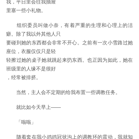
我，平日里会往我抽屉
里塞一些小礼物。
组织委员叫做小奈，有着严重的生理和心理上的洁
癖。除了我以外其他人只
要碰到她的东西都会非常不开心。之前有一次小雪路过她
座位，衣服仅仅只是轻
轻擦过她的桌子她就跳起来扔东西。也正因为如此，她在
班级里的人缘不是很好
，经常被排挤。
当然，主人会不定期的给我布置一些调教任务。
就比如今天早上——
「嗡嗡」
随着套在我小鸡鸡冠状沟上的调教环的震动，我就知