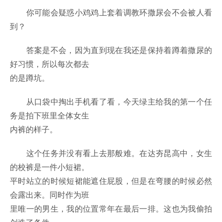
你可能会疑惑小鸡鸡上套着调教环撒尿会不会被人看
到？
答案是不会，因为直到现在我还是保持着蹲着撒尿的
好习惯，所以每次都去
的是蹲坑。
从口袋中掏出手机看了看，今天绿主给我的第一个任
务是拍下班里全体女生
内裤的样子。
这个任务并没有看上去那般难。在达夯昆高中，女生
的校裤是一件小短裙。
平时站立的时候短裙能遮住屁股，但是在弯腰的时候必然
会露出来。同时作为班
里唯一的男生，我的位置常年在最后一排。这也为我偷拍