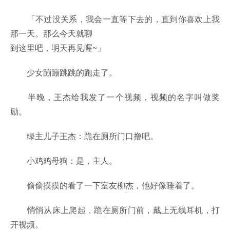
「不过没关系，我会一直等下去的，直到你喜欢上我
那一天。那么今天就聊
到这里吧，明天再见喔~」
少女蹦蹦跳跳的跑走了。
半晚，王杰给我发了一个视频，视频的名字叫做奖
励。
绿主儿子王杰：跪在厕所门口撸吧。
小鸡鸡母狗：是，主人。
偷偷摸摸的看了一下室友柳杰，他好像睡着了。
悄悄从床上爬起，跪在厕所门前，戴上无线耳机，打
开视频。