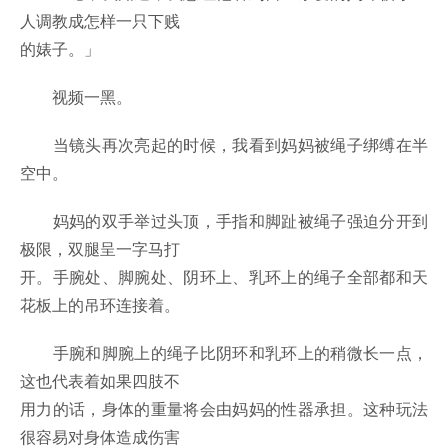
人调教成怎样一只下贱
的婊子。」
视频一黑。
当镜头再次亮起的时候，我看到妈妈被绳子绑缚在半
空中。
妈妈的双手举过头顶，手指和脚趾被绳子强迫分开到
极限，双腿呈一字马打
开。手腕处、脚腕处、阴环上、乳环上的绳子全部都和天
花板上的吊环连接着。
手腕和脚腕上的绳子比阴环和乳环上的稍微长一点，
这也代表着如果四肢不
用力的话，身体的重量将会由妈妈的性器承担。这种玩法
很容易对身体造成伤害