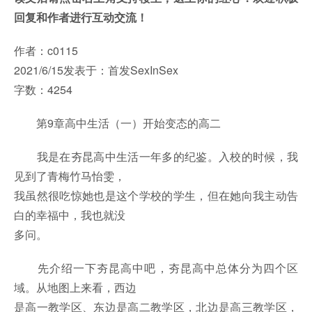
回复和作者进行互动交流！
作者：c0115
2021/6/15发表于：首发SexInSex
字数：4254
第9章高中生活（一）开始变态的高二
我是在夯昆高中生活一年多的纪鉴。入校的时候，我
见到了青梅竹马怡雯，
我虽然很吃惊她也是这个学校的学生，但在她向我主动告
白的幸福中，我也就没
多问。
先介绍一下夯昆高中吧，夯昆高中总体分为四个区
域。从地图上来看，西边
是高一教学区、东边是高二教学区，北边是高三教学区，