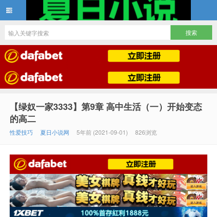
夏日小说
【绿奴一家3333】第9章 高中生活（一）开始变态
的高二
性爱技巧
夏日小说网
5年前 (2021-09-01)
826浏览