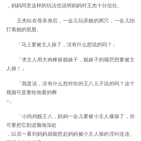
，妈妈同意这样的玩法也说明妈妈对王杰十分信任。
王杰站在母亲身后，一会儿玩弄她的两穴，一会儿怕
打着她的屁股。
「马上要被主人操了，没有什么想说的吗？」
「求主人用大肉棒操贱婊子，贱婊子的骚屄想要被主
人操！」
「我是说，没有什么想对你的王八儿子说的吗？这个
视频可是要给他看的啊
~」
「小鸡鸡贱王八，妈妈一会儿要被小主人爆操了，你
可要把它刻进脑海深处
，以后一看到妈妈就能想起妈妈被小主人操的淫叫连连、