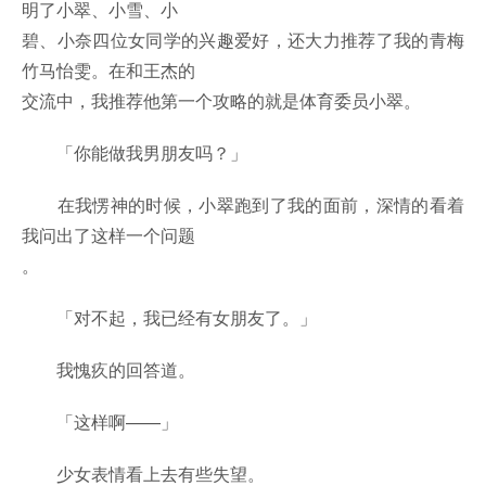
明了小翠、小雪、小
碧、小奈四位女同学的兴趣爱好，还大力推荐了我的青梅
竹马怡雯。在和王杰的
交流中，我推荐他第一个攻略的就是体育委员小翠。
「你能做我男朋友吗？」
在我愣神的时候，小翠跑到了我的面前，深情的看着
我问出了这样一个问题
。
「对不起，我已经有女朋友了。」
我愧疚的回答道。
「这样啊——」
少女表情看上去有些失望。