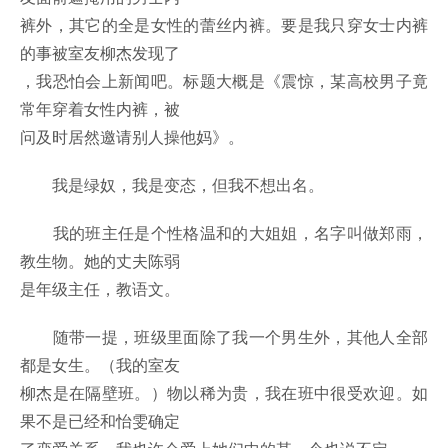
裤外，其它的全是女性的蕾丝内裤。要是我只穿女士内裤
的事被室友柳杰发现了
，我恐怕会上新闻吧。标题大概是《震惊，某高校男子竟
常年穿着女性内裤，被
问及时居然邀请别人操他妈》。
我是绿奴，我是变态，但我不想出名。
我的班主任是个性格温和的大姐姐，名字叫做郑雨，
教生物。她的丈夫陈弱
是年级主任，教语文。
随带一提，班级里面除了我一个男生外，其他人全部
都是女生。（我的室友
柳杰是在隔壁班。）物以稀为贵，我在班中很受欢迎。如
果不是已经和怡雯确定