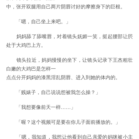
中，张开双腿用自己两片阴唇讨好的摩擦身下的巨根。
「嗯，自己坐上来吧。」
妈妈舔了舔嘴唇，对着镜头妩媚一笑，挺起腰部让屄
处于大鸡巴上方。
镜头拉近，妈妈慢慢的坐下，让镜头记录下王杰粗壮
白嫩的大鸡巴是怎样一
点点分开妈妈的漆黑淫乱阴唇、进入到她的体内的。
「贱婊子，自己说说想被我怎么操？」
「我想要像前天一样……」
「喔？这个视频可是要在你儿子面前播放的。」
「嗯，我知道，我想让他看到自己亲爱的妈咪被小主