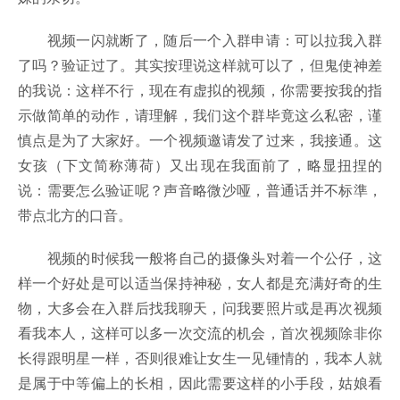
视频一闪就断了，随后一个入群申请：可以拉我入群
了吗？验证过了。其实按理说这样就可以了，但鬼使神差
的我说：这样不行，现在有虚拟的视频，你需要按我的指
示做简单的动作，请理解，我们这个群毕竟这么私密，谨
慎点是为了大家好。一个视频邀请发了过来，我接通。这
女孩（下文简称薄荷）又出现在我面前了，略显扭捏的
说：需要怎么验证呢？声音略微沙哑，普通话并不标準，
带点北方的口音。
视频的时候我一般将自己的摄像头对着一个公仔，这
样一个好处是可以适当保持神秘，女人都是充满好奇的生
物，大多会在入群后找我聊天，问我要照片或是再次视频
看我本人，这样可以多一次交流的机会，首次视频除非你
长得跟明星一样，否则很难让女生一见锺情的，我本人就
是属于中等偏上的长相，因此需要这样的小手段，姑娘看