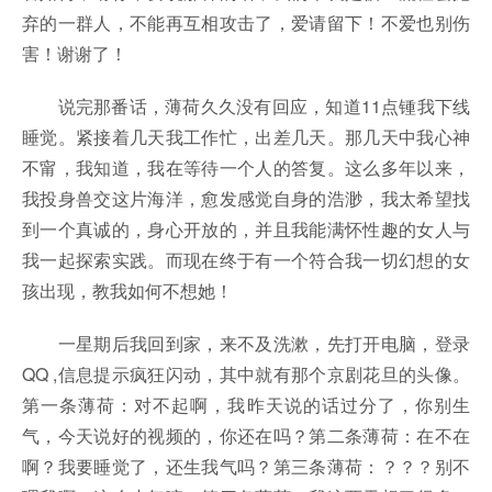
弃的一群人，不能再互相攻击了，爱请留下！不爱也别伤
害！谢谢了！
说完那番话，薄荷久久没有回应，知道11点锺我下线
睡觉。紧接着几天我工作忙，出差几天。那几天中我心神
不甯，我知道，我在等待一个人的答复。这么多年以来，
我投身兽交这片海洋，愈发感觉自身的浩渺，我太希望找
到一个真诚的，身心开放的，并且我能满怀性趣的女人与
我一起探索实践。而现在终于有一个符合我一切幻想的女
孩出现，教我如何不想她！
一星期后我回到家，来不及洗漱，先打开电脑，登录
QQ ,信息提示疯狂闪动，其中就有那个京剧花旦的头像。
第一条薄荷：对不起啊，我昨天说的话过分了，你别生
气，今天说好的视频的，你还在吗？第二条薄荷：在不在
啊？我要睡觉了，还生我气吗？第三条薄荷：？？？别不