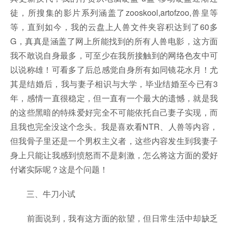
徒，所搜集的影片系列涵盖了zooskool,artofzoo,兽皇等
等，直到如今，我的云盘上人兽文件夹容积达到了60多
G，真真是涵盖了网上所能找到的所有人兽电影，这方面
我不敢说自身最多，可至少在我所接触到的网络色友中可
以说称雄！可看多了后总感觉自身所有如同镜花水月！尤
其是结婚后，我与妻子相识与大学，毕业结婚至今已有3
年，感情一直很稳定，但一直有一个最大的遗憾，就是我
的这些黑暗的特殊爱好完全不可能依托自己妻子实现，而
且我也完全没这个念头。我是喜欢看NTR、人兽等内容，
但我骨子里还是一个男权主义者，这些内容发生到我妻子
身上只能让我感到愤怒而不是刺激，怎么将这方面的爱好
付诸实际呢？这是个问题！
三、牛刀小试
前面说到，我有这方面的欲望，但日常生活中却缺乏