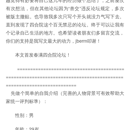
越觉得有必要将自己这几年的经历做个总结了，之前屡次
有次想法，但在其他论坛因为“兽交”违反论坛规定，多次
被版主撤贴。也导致我多次只写个开头就没力气写下去。
直到发现了四合院这个百无禁忌的论坛。终于可以让我有
个记录自己生活的地方。也希望读者朋友们多留言交流，
你们的支持是我写文最大的动力，jberm叩谢！
本文首发春满四合院论坛！
=========================================
=============================================
===========================
先做个简单的自我介绍（完善的人物背景可有效帮助大
家统一评判标準）：
性别：男
年龄：29岁