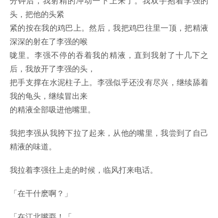
分钟后，我射精的冲动一下上来了。我双手抱着李强的
头，把他的头紧
紧的按在我的鸡巴上。然后，我把鸡巴往里一顶，把精液
深深的射在了李强的喉
咙里。李强不停的吞着我的精液，直到我射了十几下之
后，我放开了李强的头，
把手支撑在水泥柱子上。李强似乎还没有尽兴，继续舔着
我的龟头，继续冒出来
的精液全部吸进他嘴里。
我把李强从我胯下拉了起来，从他的嘴里，我尝到了自己
精液的味道。
我拉着李强往上走的时候，临风打来电话。
「在干什麽啊？」
「在江北嘴耍！「