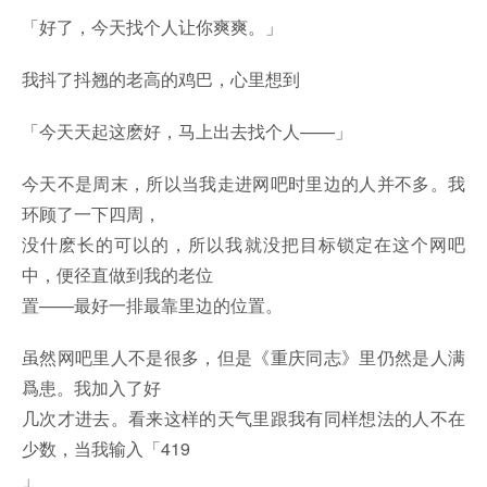
「好了，今天找个人让你爽爽。」
我抖了抖翘的老高的鸡巴，心里想到
「今天天起这麽好，马上出去找个人——」
今天不是周末，所以当我走进网吧时里边的人并不多。我
环顾了一下四周，
没什麽长的可以的，所以我就没把目标锁定在这个网吧
中，便径直做到我的老位
置——最好一排最靠里边的位置。
虽然网吧里人不是很多，但是《重庆同志》里仍然是人满
爲患。我加入了好
几次才进去。看来这样的天气里跟我有同样想法的人不在
少数，当我输入「419
」