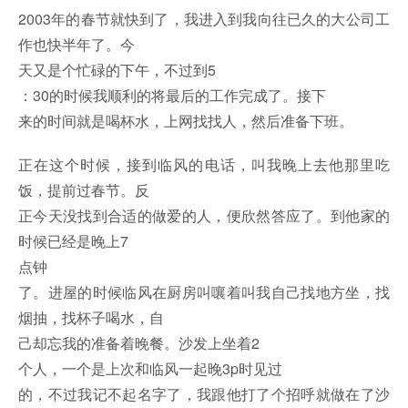
2003年的春节就快到了，我进入到我向往已久的大公司工
作也快半年了。今
天又是个忙碌的下午，不过到5
：30的时候我顺利的将最后的工作完成了。接下
来的时间就是喝杯水，上网找找人，然后准备下班。
正在这个时候，接到临风的电话，叫我晚上去他那里吃
饭，提前过春节。反
正今天没找到合适的做爱的人，便欣然答应了。到他家的
时候已经是晚上7
点钟
了。进屋的时候临风在厨房叫嚷着叫我自己找地方坐，找
烟抽，找杯子喝水，自
己却忘我的准备着晚餐。沙发上坐着2
个人，一个是上次和临风一起晚3p时见过
的，不过我记不起名字了，我跟他打了个招呼就做在了沙