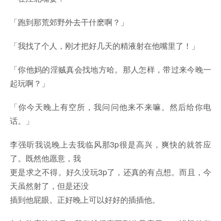
「跑到那荒郊野外去干什麽啊？」
「我找了个人，刚才把好几天的精液射在他嘴里了！」
「你他妈的淫贼真会找地方哈。那人怎样，带过来今晚一
起玩啊？」
「你今天晚上有空所，我问问他来不来嘛。然后给你电
话。」
李强听我说晚上去我临风那3p很是高兴，爽快的就答应
了。既然他愿意，我
更是求之不得。好久没玩3p了，还真的有点想。而且，今
天虽然射了，但是还没
插到他屁眼。正好晚上可以好好的插插他。