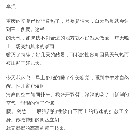
李强
重庆的初夏已经非常热了，只要是晴天，白天温度就会达
到三十多度。这样
的天气，如果找不到合适的地方就不好找人做爱。昨天晚
上一场突如其来的暴雨
骄灭了持续了好几天的酷暑，可我的性欲却因爲天气热而
被压抑了好几天。
今天我休息，早上舒服的睡了个美容觉，睡到中午才自然
醒。推开窗户湿润
清爽的空气迎面扑来。我张开双臂，深深的吸了口新鲜的
空气，狠狠的伸了个懒
腰。突然，一股强烈的性欲自下而上的迅速的扩散了全
身。微微博起的阴茎立刻
就直挺挺的高高的翘了起来。