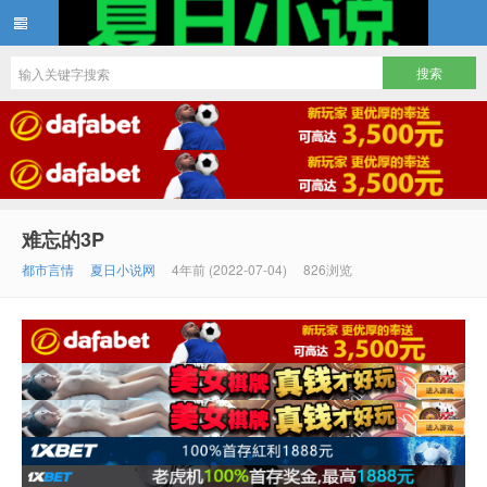
夏日小说
难忘的3P
都市言情
夏日小说网
4年前 (2022-07-04)
826浏览