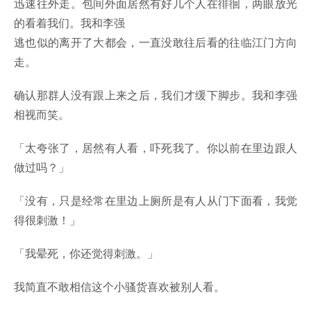
迅速往外走。包间外面居然有好几个人在徘徊，两眼放光
的看着我们。我和李强
逃也似的离开了大都会，一直没敢往后看的往临江门方向
走。
确认那群人没有跟上来之后，我们才缓下脚步。我和李强
相视而笑。
「太夸张了，居然有人看，吓死我了。你以前在里边跟人
做过吗？」
「没有，只是经常在里边上厕所是有人从门下面看，我觉
得很刺激！」
「我晕死，你还觉得刺激。」
我简直不敢相信这个小骚货喜欢被别人看。