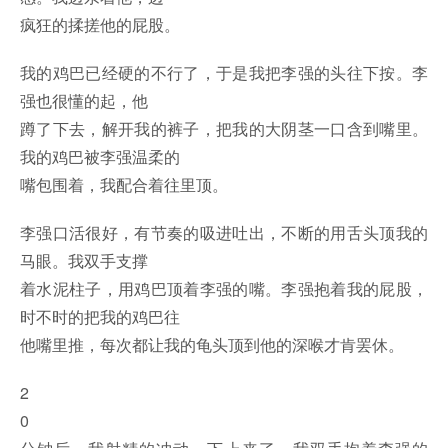
疯狂的揉搓他的屁股。
我的鸡巴已经硬的不行了，于是我把李强的头往下按。李
强也很懂的起，他
蹲了下去，解开我的裤子，把我的大阴茎一口含到嘴里。
我的鸡巴被李强温柔的
嘴包围着，我配合着往里顶。
李强口活很好，有节奏的吸进吐出，不断的用舌头顶我的
马眼。我双手支撑
着水泥柱子，用鸡巴顶着李强的嘴。李强抱着我的屁股，
时不时的把我的鸡巴往
他嘴里推，每次都让我的龟头顶到他的深喉才肯罢休。
2
0