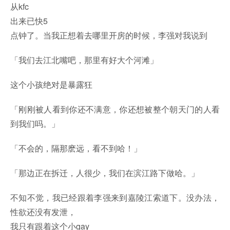
从kfc
出来已快5
点钟了。当我正想着去哪里开房的时候，李强对我说到
「我们去江北嘴吧，那里有好大个河滩」
这个小孩绝对是暴露狂
「刚刚被人看到你还不满意，你还想被整个朝天门的人看
到我们吗。」
「不会的，隔那麽远，看不到哈！」
「那边正在拆迁，人很少，我们在滨江路下做哈。」
不知不觉，我已经跟着李强来到嘉陵江索道下。没办法，
性欲还没有发泄，
我只有跟着这个小gay