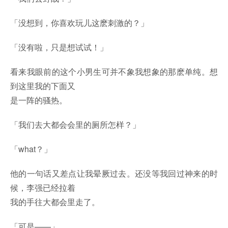
「没想到，你喜欢玩儿这麽刺激的？」
「没有啦，只是想试试！」
看来我眼前的这个小男生可并不象我想象的那麽单纯。想
到这里我的下面又
是一阵的骚热。
「我们去大都会会里的厕所怎样？」
「what？」
他的一句话又差点让我晕厥过去。还没等我回过神来的时
候，李强已经拉着
我的手往大都会里走了。
「可是——」