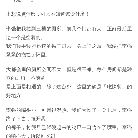
本想说点什麽，可又不知道该说什麽！
李强把我拉到三楼的厕所。前几个门都有人，正好最后里
边一个是空着的。
我们轻手轻脚迅速的钻了进去。关上门之后，我便把李强
紧紧的抱在了怀里。
大都会里的厕所空间不大，但是很干净。每个房间都是独
立的。唯一不爽的
是上面是相通的。除了这点外，这里的确是「吃快餐」的
好地方。
李强的嘴很小，可是很湿热。我们舌吻了一会儿后，李强
蹲了下去，拉开我
的裤子，将我早已经硬起来的鸡巴一口含在了嘴里。李强
的嘴不大，所以刚吃进