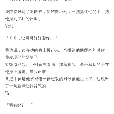
我跟临风对了对眼神，便转向小柯，一把抓住他的手，把
他拉到了我的怀里，
说到
「乖乖，让哥哥好好爱你。「
我边说，边在他的身上摸起来。当摸到他两腿间的时候，
我发现他的阴茎已
经微微勃起。小柯背靠着我，揣着粗气，享受着我的手在
他身上游走。当我正准
备把手伸进他裤裆进一步进攻的时候被他阻止了，他说出
了一句差点让我背气的
话
「我有bf了。「