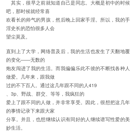
其实，很早之前就知道自己是同志。大概是初中的时候
吧，那时候就经常喜
欢看长的帅气的男孩，然后晚上回家手淫。所以，我的手
淫史长的恐怕很多人会
望尘莫及。
直到上了大学，网络普及后，我的生活也发生了天翻地覆
的变化——无数的
炮友闯进了我的生活。而我偏偏乐此不彼的不断找各种人
做爱。几年来，跟我做
过的不下百人。通过这几年跟不同的人419
、3p、野战、群交、等等，我疯狂的
爱上了跟不同的人做，并非常享受。因此，很想把这几年
的事情记录下来跟大家
分享。并且，也想继续认识有同好的人继续谱写性爱的美
妙生活。