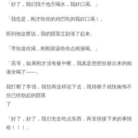
「好了，我们找个地方喝水，我好口渴。」
「我也是，刚才吃你的鸡巴吃的我好口渴！」
听到他这麽说，我的阴茎立刻涨了起来。
「早知道你渴，刚刚就该给你点精液喝。」
「高哥，如果刚才没有被中断，我真是想把你射出来的精
液全喝了——」
我打断了李强，我怕再这样说下去，我得裤子就快掩饰不
住已经勃起的阴茎
了
「好了，好了，我们先去吃点东西，再安排接下来的事情
哈！！！」