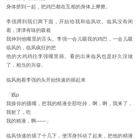
身体挤到一起，把鸡巴都在互相的身体上摩擦。
李强蹲到我们两下面，开始给我和临风吹。临风没有闲
着，津津有味的吸着
我伸到他嘴里的舌头。李强一会儿吸我的鸡巴，一会儿吸
临风的，临风疯狂的把
他的大鸡鸡往李强嘴里插。看的出来临风也是好久没做
了，相当的兴奋。
临风抱着李强的头开始快速的插起来
「贱p
我操你的骚嘴，把我的精液全部吃掉，啊，啊，我来了，
我射了，吃
我的精液，啊——」
临风快速的插了十几下，便浑身抖动了起来，把他的精液