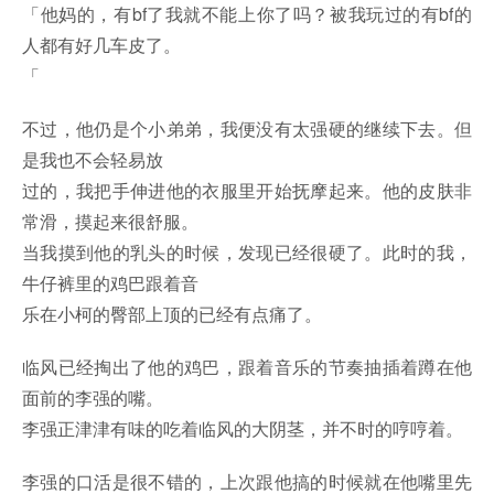
「他妈的，有bf了我就不能上你了吗？被我玩过的有bf的
人都有好几车皮了。
「
不过，他仍是个小弟弟，我便没有太强硬的继续下去。但
是我也不会轻易放
过的，我把手伸进他的衣服里开始抚摩起来。他的皮肤非
常滑，摸起来很舒服。
当我摸到他的乳头的时候，发现已经很硬了。此时的我，
牛仔裤里的鸡巴跟着音
乐在小柯的臀部上顶的已经有点痛了。
临风已经掏出了他的鸡巴，跟着音乐的节奏抽插着蹲在他
面前的李强的嘴。
李强正津津有味的吃着临风的大阴茎，并不时的哼哼着。
李强的口活是很不错的，上次跟他搞的时候就在他嘴里先