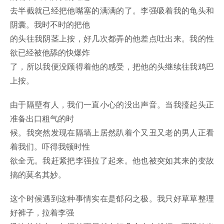
去半截就已经把他嘴塞的满满的了。李强吸着我的龟头和
阴囊。我时不时的把他
的头往我阴茎上按，好几次都弄的他差点吐出来。我的性
欲已经被他舔的快爆炸
了，所以我便没顾得着他的感受，把他的头继续往我鸡巴
上按。
由于隔壁有人，我们一直小心的没出声音。当我擡起头正
准备出口粗气的时
候。我突然发现在隔墙上居然趴着个又丑又老的男人正看
着我们。吓得我顿时性
欲全无。我赶紧把李强拉了起来。他也被突如其来的变故
搞的莫名其妙。
这个时候遇到这种事情实在是郁闷之极。我只好草草整理
好裤子，拉着李强