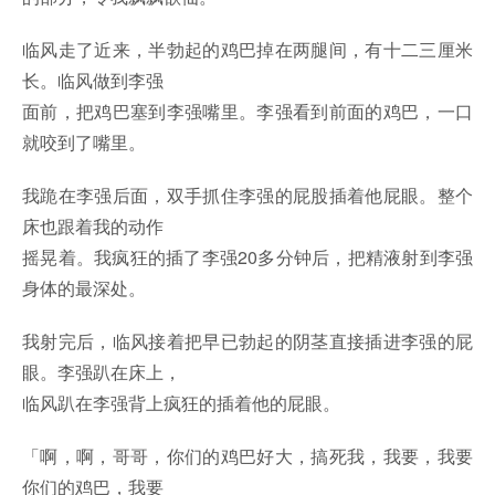
临风走了近来，半勃起的鸡巴掉在两腿间，有十二三厘米
长。临风做到李强
面前，把鸡巴塞到李强嘴里。李强看到前面的鸡巴，一口
就咬到了嘴里。
我跪在李强后面，双手抓住李强的屁股插着他屁眼。整个
床也跟着我的动作
摇晃着。我疯狂的插了李强20多分钟后，把精液射到李强
身体的最深处。
我射完后，临风接着把早已勃起的阴茎直接插进李强的屁
眼。李强趴在床上，
临风趴在李强背上疯狂的插着他的屁眼。
「啊，啊，哥哥，你们的鸡巴好大，搞死我，我要，我要
你们的鸡巴，我要