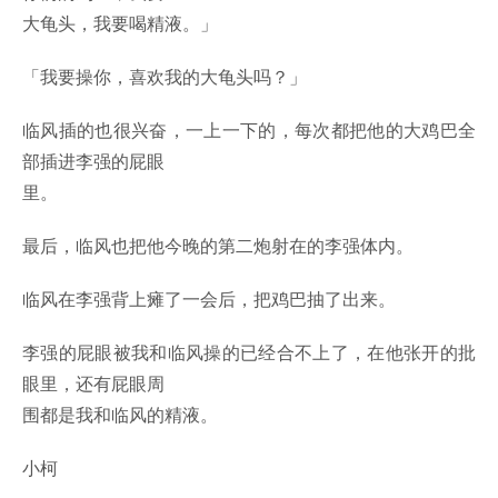
大龟头，我要喝精液。」
「我要操你，喜欢我的大龟头吗？」
临风插的也很兴奋，一上一下的，每次都把他的大鸡巴全
部插进李强的屁眼
里。
最后，临风也把他今晚的第二炮射在的李强体内。
临风在李强背上瘫了一会后，把鸡巴抽了出来。
李强的屁眼被我和临风操的已经合不上了，在他张开的批
眼里，还有屁眼周
围都是我和临风的精液。
小柯