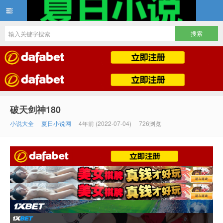
夏日小说
破天剑神180
小说大全
夏日小说网
4年前 (2022-07-04)
726浏览