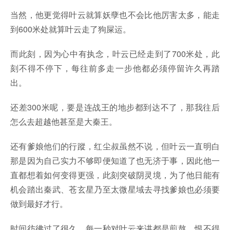
当然，他更觉得叶云就算妖孽也不会比他厉害太多，能走
到600米处就算叶云走了狗屎运。
而此刻，因为心中有执念，叶云已经走到了700米处，此
刻不得不停下，每往前多走一步他都必须停留许久再踏
出。
还差300米呢，要是连战王的地步都到达不了，那我往后
怎么去超越他甚至是大秦王。
还有爹娘他们的行蹤，红尘叔虽然不说，但叶云一直明白
那是因为自己实力不够即便知道了也无济于事，因此他一
直都想着如何变得更强，此刻突破阴灵境，为了他日能有
机会踏出秦武、苍玄星乃至太微星域去寻找爹娘也必须要
做到最好才行。
时间彷彿过了很久，每一秒对叶云来讲都是煎熬，恨不得