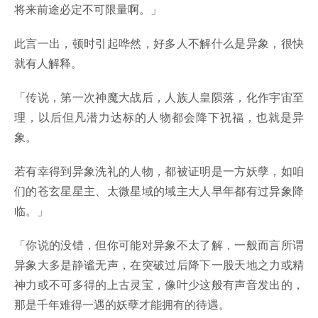
将来前途必定不可限量啊。」
此言一出，顿时引起哗然，好多人不解什么是异象，很快
就有人解释。
「传说，第一次神魔大战后，人族人皇陨落，化作宇宙至
理，以后但凡潜力达标的人物都会降下祝福，也就是异
象。
若有幸得到异象洗礼的人物，都被证明是一方妖孽，如咱
们的苍玄星星主、太微星域的域主大人早年都有过异象降
临。」
「你说的没错，但你可能对异象不太了解，一般而言所谓
异象大多是静谧无声，在突破过后降下一股天地之力或精
神力或不可多得的上古灵宝，像叶少这般有声音发出的，
那是千年难得一遇的妖孽才能拥有的待遇。