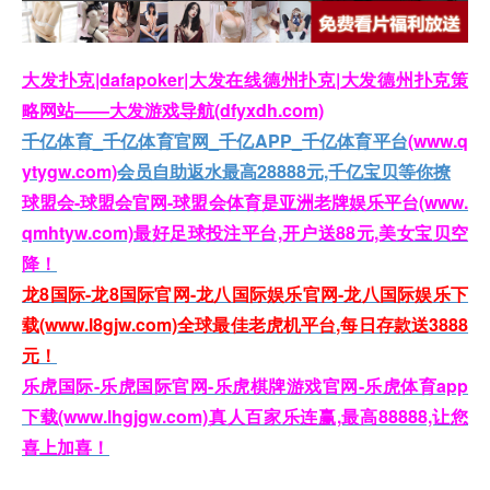
大发扑克|dafapoker|大发在线德州扑克|大发德州扑克策
略网站——大发游戏导航(dfyxdh.com)
千亿体育_千亿体育官网_千亿APP_千亿体育平台
(www.q
ytygw.com)
会员自助返水最高28888元,千亿宝贝等你撩
球盟会-球盟会官网-球盟会体育是亚洲老牌娱乐平台(www.
qmhtyw.com)最好足球投注平台,开户送88元,美女宝贝空
降！
龙8国际-龙8国际官网-龙八国际娱乐官网-龙八国际娱乐下
载(www.l8gjw.com)全球最佳老虎机平台,每日存款送3888
元！
乐虎国际-乐虎国际官网-乐虎棋牌游戏官网-乐虎体育app
下载(www.lhgjgw.com)真人百家乐连赢,最高88888,让您
喜上加喜！