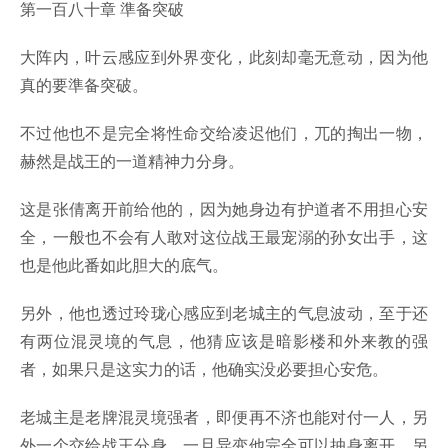
第一百八十章 準备突破
大阵内，叶云感应到外界变化，此刻却毫无意动，因为他
真的要準备突破。
不过他也不是完全将性命交给凌迟他们，兀的掏出一物，
赫然是战王的一道精神力分身。
这是张倩离开前给他的，因为她身边有护道者不用担心安
全，一般也不会有人敢对这位战王最宠溺的孙女出手，这
也是他此番如此胆大的底气。
另外，他也透过玲珑心感应到老城主的气息波动，至于还
有两位混灵境的气息，他猜应该是暗影楼和外来教的强
者，如果只是这实力的话，他确实没必要担心安危。
老城主是老牌混灵境强者，即便再不济也能对付一人，另
外一个交给战王分身，一旦异变他完全可以抽身离开，另