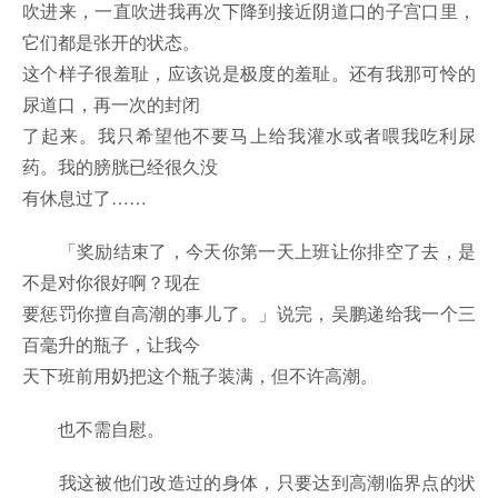
吹进来，一直吹进我再次下降到接近阴道口的子宫口里，
它们都是张开的状态。
这个样子很羞耻，应该说是极度的羞耻。还有我那可怜的
尿道口，再一次的封闭
了起来。我只希望他不要马上给我灌水或者喂我吃利尿
药。我的膀胱已经很久没
有休息过了……
「奖励结束了，今天你第一天上班让你排空了去，是
不是对你很好啊？现在
要惩罚你擅自高潮的事儿了。」说完，吴鹏递给我一个三
百毫升的瓶子，让我今
天下班前用奶把这个瓶子装满，但不许高潮。
也不需自慰。
我这被他们改造过的身体，只要达到高潮临界点的状