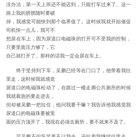
没办法，第一天上班还不能迟到，只能打车过来了。这一
路上我的膀胱随时要破
掉，我感觉可能快到那个临界值了。这时候我就开始催促
司机快一点儿，我可不
想尿在车上，因为尿道口电磁珠的打开可不受我的控制，
只要里面压力够了，它
自己就打开了。那样的话我一定会尿在车上。
终于坚持到下车，吴鹏已经等在门口了，他带着我往
里走，这时候我就感觉
尿道口的电磁珠松动了，在路过一楼走廊公共厕所的时候
我就着急的要走进去，
但却被吴鹏一把拉住，他问我要干嘛？我告诉他我感觉我
尿道口的电磁珠要被里
面的压力顶开了，我现在必须去厕所，要不就来不及了。
可吴鹏不但坏笑着不让我去，还拉着我继续往里走，