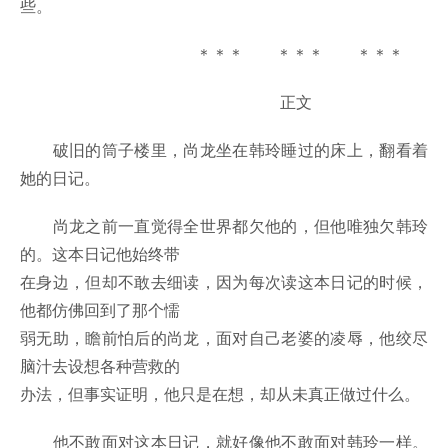
些。
＊＊＊ ＊＊＊ ＊＊＊
正文
破旧的筒子楼里，尚龙坐在韩玲睡过的床上，翻看着
她的日记。
尚龙之前一直觉得全世界都欠他的，但他唯独欠韩玲
的。这本日记他始终带
在身边，但却不敢去细读，因为每次读这本日记的时候，
他都仿佛回到了那个懦
弱无助，瞻前怕后的尚龙，面对自己老婆的凌辱，他绞尽
脑汁去设想各种营救的
办法，但事实证明，他只是在想，却从未真正做过什么。
他不敢面对这本日记，就好像他不敢面对韩玲一样。