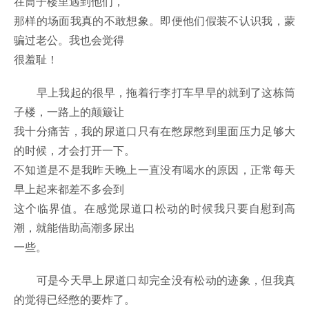
在筒子楼里遇到他们，
那样的场面我真的不敢想象。即便他们假装不认识我，蒙
骗过老公。我也会觉得
很羞耻！
早上我起的很早，拖着行李打车早早的就到了这栋筒
子楼，一路上的颠簸让
我十分痛苦，我的尿道口只有在憋尿憋到里面压力足够大
的时候，才会打开一下。
不知道是不是我昨天晚上一直没有喝水的原因，正常每天
早上起来都差不多会到
这个临界值。在感觉尿道口松动的时候我只要自慰到高
潮，就能借助高潮多尿出
一些。
可是今天早上尿道口却完全没有松动的迹象，但我真
的觉得已经憋的要炸了。