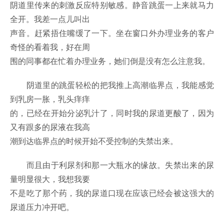
阴道里传来的刺激反应特别敏感。静音跳蛋一上来就马力
全开。我差一点儿叫出
声音。赶紧捂住嘴缓了一下。坐在窗口外办理业务的客户
奇怪的看着我，好在周
围的同事都在忙着办理业务，她们倒是没有怎么注意我。
阴道里的跳蛋轻松的把我推上高潮临界点，我能感觉
到乳房一胀，乳头痒痒
的，已经在开始分泌乳汁了，同时我的尿道更酸了，因为
又有跟多的尿液在我高
潮到达临界点的时候开始不受控制的失禁出来。
而且由于利尿剂和那一大瓶水的缘故。失禁出来的尿
量明显很大，我想我要
不是吃了那个药，我的尿道口现在应该已经会被这强大的
尿道压力冲开吧。