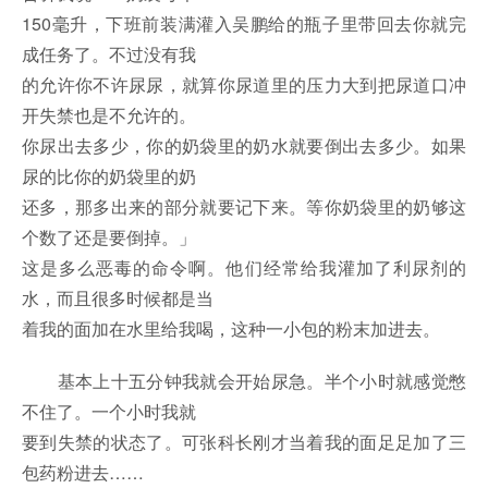
150毫升，下班前装满灌入吴鹏给的瓶子里带回去你就完
成任务了。不过没有我
的允许你不许尿尿，就算你尿道里的压力大到把尿道口冲
开失禁也是不允许的。
你尿出去多少，你的奶袋里的奶水就要倒出去多少。如果
尿的比你的奶袋里的奶
还多，那多出来的部分就要记下来。等你奶袋里的奶够这
个数了还是要倒掉。」
这是多么恶毒的命令啊。他们经常给我灌加了利尿剂的
水，而且很多时候都是当
着我的面加在水里给我喝，这种一小包的粉末加进去。
基本上十五分钟我就会开始尿急。半个小时就感觉憋
不住了。一个小时我就
要到失禁的状态了。可张科长刚才当着我的面足足加了三
包药粉进去……