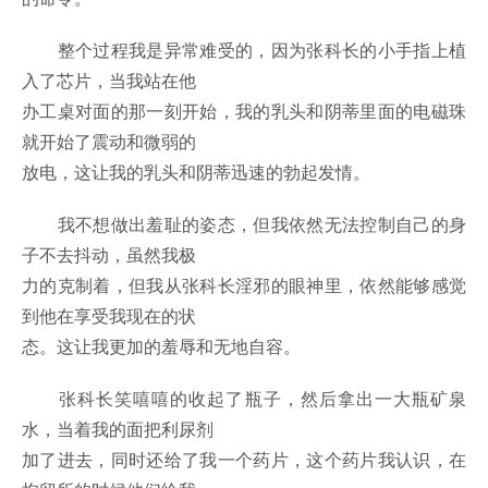
整个过程我是异常难受的，因为张科长的小手指上植
入了芯片，当我站在他
办工桌对面的那一刻开始，我的乳头和阴蒂里面的电磁珠
就开始了震动和微弱的
放电，这让我的乳头和阴蒂迅速的勃起发情。
我不想做出羞耻的姿态，但我依然无法控制自己的身
子不去抖动，虽然我极
力的克制着，但我从张科长淫邪的眼神里，依然能够感觉
到他在享受我现在的状
态。这让我更加的羞辱和无地自容。
张科长笑嘻嘻的收起了瓶子，然后拿出一大瓶矿泉
水，当着我的面把利尿剂
加了进去，同时还给了我一个药片，这个药片我认识，在