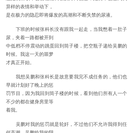
异样的表情和举动下，
是在极力的隐忍即将爆发的高潮和不断失禁的尿液。
下班的时候张科长没有跟我一起走，当我憋着一肚子
尿，夹着一路都被开到
中低档不停震动的跳蛋回到筒子楼，把空瓶子递给吴鹏的
时候。我这一天的噩梦
才真正开始。
我想吴鹏和张科长是故意要我完不成任务的，他们也
早就计划好了晚上的惩
罚节目，因为我回到筒子楼的时候，看到他们所有人一个
不少的都在健身房里等
着我。
吴鹏对我的惩罚就是轮奸，不过他们不允许我得到任
何高潮。吴鹏给我的阴