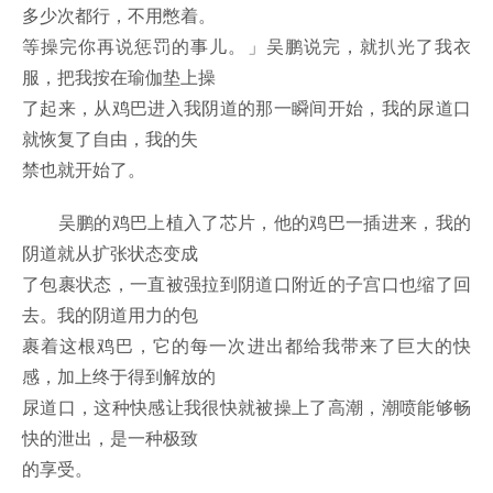
多少次都行，不用憋着。
等操完你再说惩罚的事儿。」吴鹏说完，就扒光了我衣
服，把我按在瑜伽垫上操
了起来，从鸡巴进入我阴道的那一瞬间开始，我的尿道口
就恢复了自由，我的失
禁也就开始了。
吴鹏的鸡巴上植入了芯片，他的鸡巴一插进来，我的
阴道就从扩张状态变成
了包裹状态，一直被强拉到阴道口附近的子宫口也缩了回
去。我的阴道用力的包
裹着这根鸡巴，它的每一次进出都给我带来了巨大的快
感，加上终于得到解放的
尿道口，这种快感让我很快就被操上了高潮，潮喷能够畅
快的泄出，是一种极致
的享受。