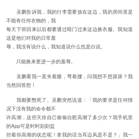
吴鹏告诉我，我的行李需要放在这边，我的房间里是
不能有任何衣物的，我
每天下班回来以后都要通过暗门过来这边换衣服。我知道
这是他们对我的日常羞
辱，我没有说什么，我知道说什么也是白说。
只能换来更进一步的羞辱。
吴鹏看我一直夹着腿，弯着腰，问我想不想尿尿？我
当然回答想！
我都要憋死了。吴鹏突然说道：「我的要求是任何情
况下没有我的命令都不
许高潮，这些天你自己偷偷自慰高潮了多少次？我手机里
的App可是时时刻刻监
控着你高潮的状态呢！拿我的话当耳边风是不是？」我一