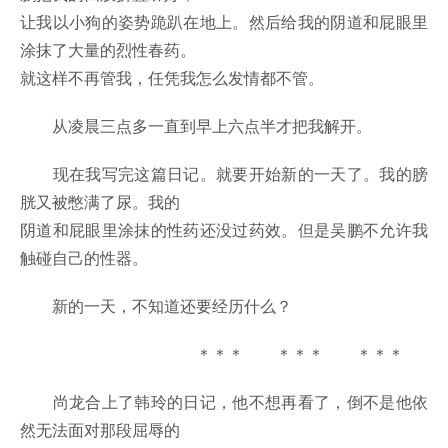
让我以小狗的姿势跪趴在地上。然后给我的阴道和屁眼里
涂抹了大量的烈性春药。
就这样不再管我，任凭我怎么发情都不管。
从凌晨三点多一直到早上六点半才把我解开。
现在我写完这篇日记。就要开始新的一天了。我的膀
胱又被憋满了尿。我的
阴道和屁眼里涂抹的性药还没过药效。但是吴鹏不允许我
触碰自己的性器。
新的一天，不知道还要经历什么？
＊＊＊ ＊＊＊ ＊＊＊
尚龙合上了韩玲的日记，他不想再看了，倒不是他依
然无法面对那段屈辱的