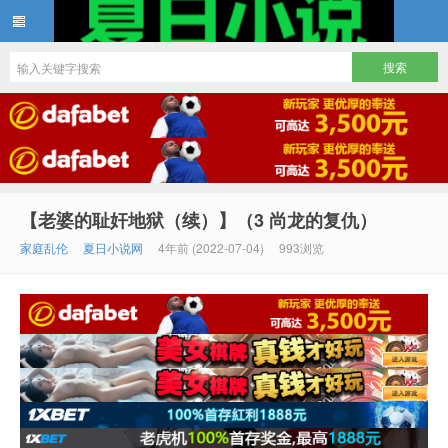
夏日小说
【老婆的耻奸地狱（续）】（3 尚龙的复仇）
家庭乱伦
夏日小说网
4年前 (2022-07-04)
993浏览