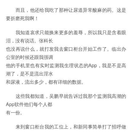
而且，他还给我吃了那种让尿道异常酸麻的药。这是
要折磨死我啊！
我知道哀求只能换来更多的羞辱，所以我只是含着眼
泪，没有说话。张科长
也没再说什么，就打发我去窗口柜台开始工作了。临出办
公室的时候还跟我强调
他的手机里也有实时监测我生理状态的App，我是不是高
潮了，是不是流出淫水
和尿液，流出多少，都有详细的数据。
这些我都知道，吴鹏早就告诉过我那个监测我高潮的
App软件他们每个人都
有一份。
来到窗口柜台我的工位上，和新同事简单打了招呼做