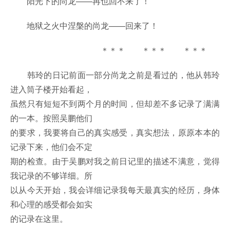
阳光下的尚龙——再也回不来了！
地狱之火中涅槃的尚龙——回来了！
＊＊＊ ＊＊＊ ＊＊＊
韩玲的日记前面一部分尚龙之前是看过的，他从韩玲
进入筒子楼开始看起，
虽然只有短短不到两个月的时间，但却差不多记录了满满
的一本。按照吴鹏他们
的要求，我要将自己的真实感受，真实想法，原原本本的
记录下来，他们会不定
期的检查。由于吴鹏对我之前日记里的描述不满意，觉得
我记录的不够详细。所
以从今天开始，我会详细记录我每天最真实的经历，身体
和心理的感受都会如实
的记录在这里。