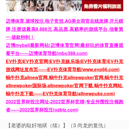
迈博体育,滚球投注,电子竞技,AG美女荷官在线发牌,开元棋
牌,注册送最高8,888元,高品质,高赔率的游戏平台,信誉第
一,提款秒到！
迈博myball最新网站|迈博体育官网|最好玩的体育直播观
看平台——迈博体育导航(mbo388.com)
EV扑克|EV扑克官网|EV扑克娱乐场|EV扑克体育|EV扑克
游戏网址发布页——EV扑克体育导航(www.evp66.com)
蜗牛扑克allnew官网,蜗牛扑克allnewpoker官网,蜗牛扑克
allnewpoker国际场,allnewpoker官网下载,蜗牛扑克网站,
蜗牛扑克下载——EV扑克体育导航(allnewpuke.com)
2022世界杯投注网址-2022世界杯竞猜-专业外围投注领跑
者——2022世界杯投注(ozbtz.com)
【老婆的耻奸地狱（续）】（3 尚龙的复仇）