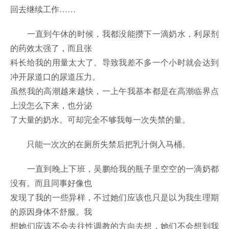
回去继续工作……
一直到午休的时候，我都没能攒下一滴奶水，利尿剂
的药效太强了，而且张
科长给我的用量太大了。导致我差不多一个小时就会达到
冲开尿道口的尿道压力。
虽然我的高潮越来越快，一上午我基本都是在高潮临界点
上没怎么下来，也分泌
了大量的奶水。可却完全不够我每一次失禁的量。
只能一次次的在厕所失禁后把乳汁倒入马桶。
一直到晚上下班，吴鹏给我的瓶子里空空的一滴奶都
没有。而且同事好像也
发现了我的一些异样，不过她们应该也只是以为我生理期
的原因身体不舒服。我
想她们应该不会去往性调教的方向去想，她们不会想到我