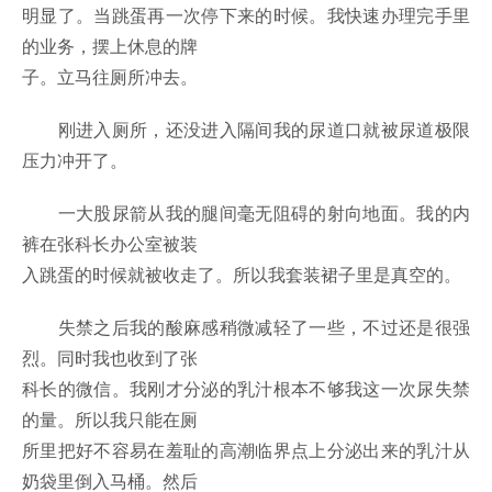
明显了。当跳蛋再一次停下来的时候。我快速办理完手里
的业务，摆上休息的牌
子。立马往厕所冲去。
刚进入厕所，还没进入隔间我的尿道口就被尿道极限
压力冲开了。
一大股尿箭从我的腿间毫无阻碍的射向地面。我的内
裤在张科长办公室被装
入跳蛋的时候就被收走了。所以我套装裙子里是真空的。
失禁之后我的酸麻感稍微减轻了一些，不过还是很强
烈。同时我也收到了张
科长的微信。我刚才分泌的乳汁根本不够我这一次尿失禁
的量。所以我只能在厕
所里把好不容易在羞耻的高潮临界点上分泌出来的乳汁从
奶袋里倒入马桶。然后