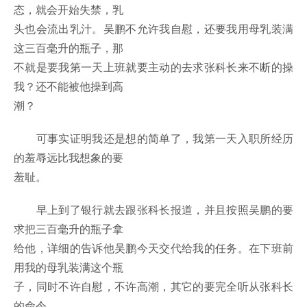
态，就会开始失禁，乳
头也会流出乳汁。吴鹏不允许我自慰，还要我用母乳装满
这三百毫升的瓶子，那
不就是要我第一天上班就要主动的去求张科长来不断的操
我？还不能被他操到高
潮？
可事实证明我还是想的简单了，我第一天入职所经历
的羞辱远比我想象的要
羞耻。
早上到了银行就去跟张科长报道，并且按照吴鹏的要
求把三百毫升的瓶子拿
给他，详细的告诉他吴鹏今天交代给我的任务。在下班前
用我的母乳装满这个瓶
子，同时不许自慰，不许高潮，其它的要完全听从张科长
的命令。