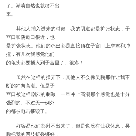
了。潮喷自然也就喷不出
来。
其他人插入进来的时候，我的阴道都是扩张状态，子
宫口和阴道口很近，也
是扩张状态。他们的鸡巴都是直接顶在子宫口上摩擦和冲
撞，有几次我感觉他们
的龟头都要插入到子宫里了。很疼！
虽然在这样的操弄下，其他人不会像吴鹏那样让我不
断的冲向高潮。但是子
宫口被这样剧烈的刺激，一旦冲上高潮那个感觉也是十分
强烈的。不过无一例外
的都被电击摧毁了。
好容易他们都射不出来了，但是也没有让我休息，吴
鹏把我的四肢折叠绑好，