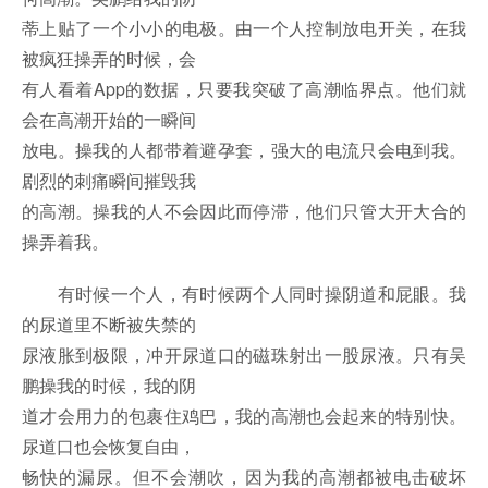
蒂上贴了一个小小的电极。由一个人控制放电开关，在我
被疯狂操弄的时候，会
有人看着App的数据，只要我突破了高潮临界点。他们就
会在高潮开始的一瞬间
放电。操我的人都带着避孕套，强大的电流只会电到我。
剧烈的刺痛瞬间摧毁我
的高潮。操我的人不会因此而停滞，他们只管大开大合的
操弄着我。
有时候一个人，有时候两个人同时操阴道和屁眼。我
的尿道里不断被失禁的
尿液胀到极限，冲开尿道口的磁珠射出一股尿液。只有吴
鹏操我的时候，我的阴
道才会用力的包裹住鸡巴，我的高潮也会起来的特别快。
尿道口也会恢复自由，
畅快的漏尿。但不会潮吹，因为我的高潮都被电击破坏