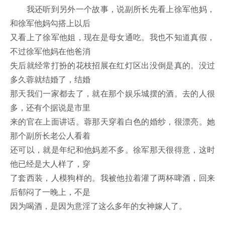
我还听到另外一个故事，说副所长先看上徐军他妈，
和徐军他妈勾搭上以后
又看上了徐军他姐，现在是母女通吃。我也不知道真假，
不过徐军他妈在他爸消
失后就经常打扮的花枝招展在红灯区出没倒是真的。没过
多久蓉就结婚了，结婚
那天我们一家都去了，就在那个娱乐城摆的酒。去的人很
多，还有个据说是市里
来的官在上面讲话。蓉那天穿着白色的婚纱，很漂亮。她
那个副所长老公人看着
还可以，就是年纪和他妈差不多。徐军那天很得意，这时
他已经是大人样了，穿
了套西装，人模狗样的。我被他拉着灌了两杯啤酒，回来
后郁闷了一晚上，不是
因为喝酒，是因为意淫了这么多年的女神嫁人了。