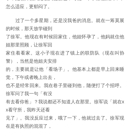
怎么适应，更郁闷了。
过了一个多星期，还是没我爸的消息。就在一筹莫展
的时候，那天放学碰到
了徐军。他现在有时候回家住，他姐怀孕了，他妈就住他
姐那里照顾，让徐军回
家住着看家。这小子现在进了镇上的联防队（现在叫协
警），当然是他姐夫安排
的，主要就是让他「看场子」。他基本上都是早上回来睡
觉，下午或者晚上出去，
也不是经常回来。我在巷子里碰到他，随便打了个招呼。
徐军问了我一句「有没
有去看你爸」？我说都还不知道人在那里。徐军说「就在x
x看守所，我昨天还看
见了」。我没反应过来，哦了一下，他就过去了。徐军现
在是有执照的混混了，