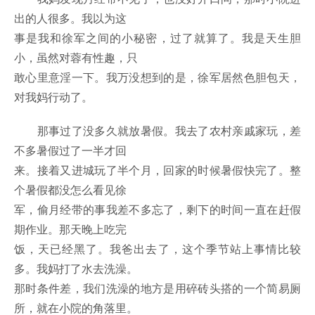
出的人很多。我以为这
事是我和徐军之间的小秘密，过了就算了。我是天生胆
小，虽然对蓉有性趣，只
敢心里意淫一下。我万没想到的是，徐军居然色胆包天，
对我妈行动了。
那事过了没多久就放暑假。我去了农村亲戚家玩，差
不多暑假过了一半才回
来。接着又进城玩了半个月，回家的时候暑假快完了。整
个暑假都没怎么看见徐
军，偷月经带的事我差不多忘了，剩下的时间一直在赶假
期作业。那天晚上吃完
饭，天已经黑了。我爸出去了，这个季节站上事情比较
多。我妈打了水去洗澡。
那时条件差，我们洗澡的地方是用碎砖头搭的一个简易厕
所，就在小院的角落里。