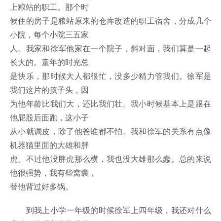
上粮站的职工。那个时
候住的房子是粮站原来的仓库改造的职工宿舍，分成几个
小院，每个小院三五家
人。我家和徐军他家在一个院子，斜对面，我们算是一起
长大的。童年的时光总
是快乐，那时候大人都很忙，没多少精力管我们。徐军是
我们这片的孩子头，因
为他年龄比我们大，还比我们壮。我小时候基本上是跟在
他屁股后面跑，这小子
从小就调皮，除了他爸谁都不怕。我和徐军的关系有点像
机器猫里面的大雄和胖
虎。不过他没胖虎那么横，我也没大雄那么蠢。总的来说
他很强势，我有些窝囊，
替他背过好多锅。
到我上小学一年级的时候徐军上四年级，我还对什么