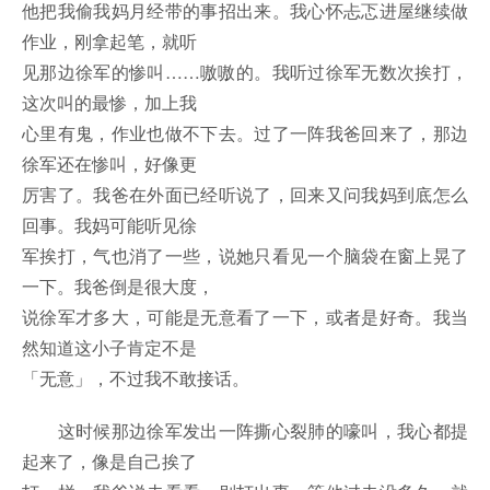
他把我偷我妈月经带的事招出来。我心怀忐忑进屋继续做
作业，刚拿起笔，就听
见那边徐军的惨叫……嗷嗷的。我听过徐军无数次挨打，
这次叫的最惨，加上我
心里有鬼，作业也做不下去。过了一阵我爸回来了，那边
徐军还在惨叫，好像更
厉害了。我爸在外面已经听说了，回来又问我妈到底怎么
回事。我妈可能听见徐
军挨打，气也消了一些，说她只看见一个脑袋在窗上晃了
一下。我爸倒是很大度，
说徐军才多大，可能是无意看了一下，或者是好奇。我当
然知道这小子肯定不是
「无意」，不过我不敢接话。
这时候那边徐军发出一阵撕心裂肺的嚎叫，我心都提
起来了，像是自己挨了