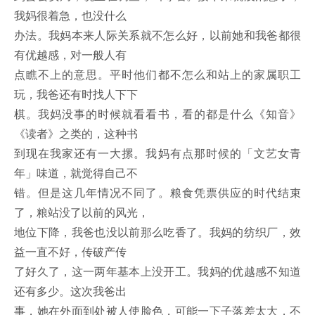
我妈很着急，也没什么
办法。我妈本来人际关系就不怎么好，以前她和我爸都很
有优越感，对一般人有
点瞧不上的意思。平时他们都不怎么和站上的家属职工
玩，我爸还有时找人下下
棋。我妈没事的时候就看看书，看的都是什么《知音》
《读者》之类的，这种书
到现在我家还有一大摞。我妈有点那时候的「文艺女青
年」味道，就觉得自己不
错。但是这几年情况不同了。粮食凭票供应的时代结束
了，粮站没了以前的风光，
地位下降，我爸也没以前那么吃香了。我妈的纺织厂，效
益一直不好，传破产传
了好久了，这一两年基本上没开工。我妈的优越感不知道
还有多少。这次我爸出
事，她在外面到处被人使脸色，可能一下子落差太大，不