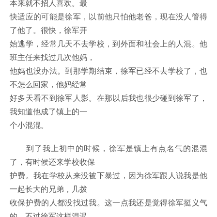
本来就不招人喜欢。最
快适应的可能是徐军，以前他只怕他老爸，现在没人管得
了他了。很快，徐军开
始逃学，经常几天不去学校，到外面和社会上的人混。他
班主任来找过几次他妈，
他妈也没办法。到那学期结束，徐军已经不去学校了，也
不怎么回家，他妈经常
好多天看不到徐军人影。在那以后我也很少碰到徐军了，
我知道他成了镇上的一
个小混混。
到了我上初中的时候，徐军是镇上有点名气的混混
了，有时候还来学校收保
护费。我在学校从来没被下暴过，因为徐军跟人说我是他
一起长大的兄弟，几拨
收保护费的人都没找过我。这一点我还是觉得徐军挺义气
的。不过徐军这样混迟