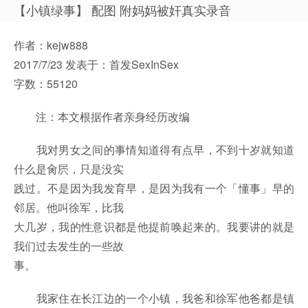
【小镇绿事】 配图 附妈妈被奸真实录音
作者：kejw888
2017/7/23 发表于：首发SexInSex
字数：55120
注：本文根据作者亲身经历改编
我对男女之间的事情知道得有点早，不到十岁就知道
什么是肏屄，只是没实
践过。不是因为我发育早，是因为我有一个「懂事」早的
邻居。他叫徐军，比我
大几岁，我的性意识都是他提前唤起来的。我要讲的就是
我们过去发生的一些故
事。
我家住在长江边的一个小镇，我爸和徐军他爸都是镇