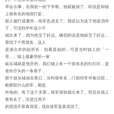
早会出事，在我初一的下学期，他就被抓了。听说是和镇
上很有名的地痞打架，
那人被打成重伤，徐军也进去了。我还以为这下他该消停
了，可没到半年这小子
就出来了，因为他交了好运。确切的说是他姐交了好运，
蓉找了个男朋友，这人
是派出所的副所长，别看是副的，可是当时镇上的「一
哥」。镇上最豪华的一家
娱乐城就是他开的。我们镇上有一个很有名的红灯区，是
老街尽头的一条巷子，
那个娱乐城就在巷口，当时很有名，门前经常停着法院，
检察院什么的车，都是
外地的。有了这个关系，徐军很快就出来了。而且在镇上
更有名了，没进过局子
的混混不算真混混，现在徐军是真混混了。