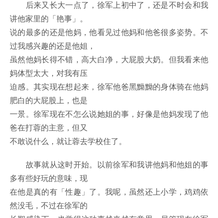
后来又长大一点了，徐军上初中了，还是不时会和我
讲他家里的「艳事」。
说的最多的还是他妈，他看见过他妈和他爸很多姿势。不
过我感兴趣的还是他姐，
虽然他妈长得不错，高大白净，大屁股大奶。但我看来他
妈体型太大，对我有压
迫感。其实现在想起来，徐军他爸黑黝黝的身体骑在他妈
肥白的大屁股上，也是
一景。徐军现在不怎么说她姐的事，好像是他妈发现了他
爸在打蓉的主意，但又
不敢说什么，就让蓉去学校住了。
故事就从这时开始。以前徐军和我讲他妈和他姐的事
多有些好玩的意味，现
在他是真的有「性趣」了。我呢，虽然还上小学，鸡鸡依
然没毛，不过在徐军的