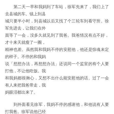
第二天一早和我妈到了车站，徐军先来了，我们上了
去县城的车。镇上到县
城只要半小时，到县城以后又找了个三轮车到看守所。徐
军先进去，让我们在外
面等了一会，没多久就见到了我爸。我爸情况有点不好，
才十来天就瘦了一圈，
精神也差。虽然我和我妈不停的安慰他，他还是惊魂未定
的样子。不停的和我妈
说「想想办法，再想想办法」还说同一个监室的有个人要
打他，不让他吃饭。我
和我妈都很揪心，又想不出什么能安慰他的话。过了一会
有人来把我爸带走，我
妈眼泪都出来了。
到外面看见徐军，我妈不停的感谢他，和他说有人要
打我爸。徐军说他已经